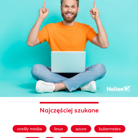
Najczęściej szukane
oreilly media
linux
azure
kubernetes