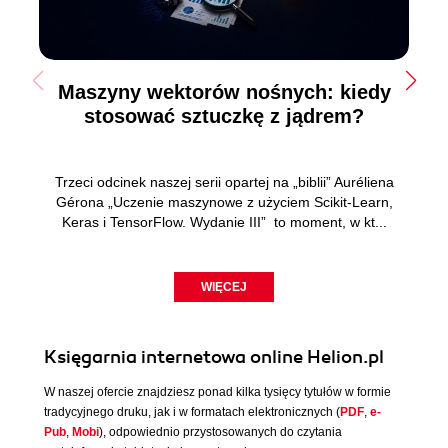
Maszyny wektorów nośnych: kiedy
stosować sztuczkę z jądrem?
Trzeci odcinek naszej serii opartej na „biblii” Auréliena
Gérona „Uczenie maszynowe z użyciem Scikit-Learn,
Keras i TensorFlow. Wydanie III” to moment, w kt...
WIĘCEJ
Księgarnia internetowa online Helion.pl
W naszej ofercie znajdziesz ponad kilka tysięcy tytułów w formie
tradycyjnego druku, jak i w formatach elektronicznych (
PDF
,
e-
Pub
,
Mobi
), odpowiednio przystosowanych do czytania