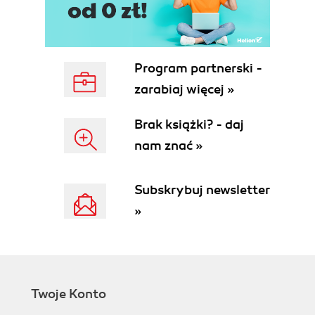
Program partnerski -
zarabiaj więcej »
Brak książki? - daj
nam znać »
Subskrybuj newsletter
»
Twoje Konto