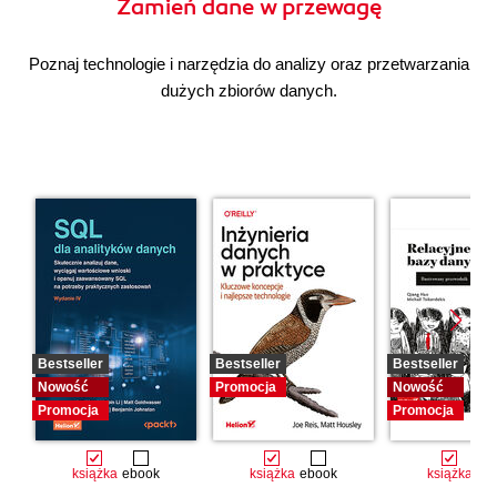
Zamień dane w przewagę
Poznaj technologie i narzędzia do analizy oraz przetwarzania
dużych zbiorów danych.
Bestseller
Bestseller
Bestseller
Nowość
Promocja
Nowość
Promocja
Promocja
książka
ebook
książka
ebook
książka
eb