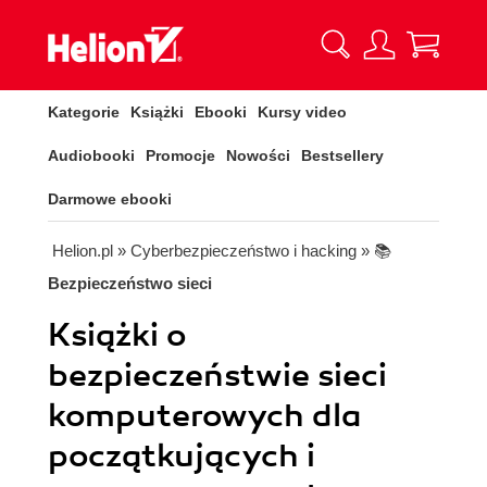
Kategorie
Książki
Ebooki
Kursy video
Audiobooki
Promocje
Nowości
Bestsellery
Darmowe ebooki
Helion.pl
» Cyberbezpieczeństwo i hacking
» 📚
Bezpieczeństwo sieci
Książki o
bezpieczeństwie sieci
komputerowych dla
początkujących i