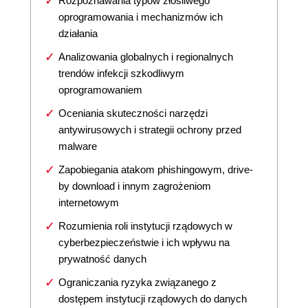
Rozpoznawania typów złośliwego
oprogramowania i mechanizmów ich
działania
Analizowania globalnych i regionalnych
trendów infekcji szkodliwym
oprogramowaniem
Oceniania skuteczności narzędzi
antywirusowych i strategii ochrony przed
malware
Zapobiegania atakom phishingowym, drive-
by download i innym zagrożeniom
internetowym
Rozumienia roli instytucji rządowych w
cyberbezpieczeństwie i ich wpływu na
prywatność danych
Ograniczania ryzyka związanego z
dostępem instytucji rządowych do danych