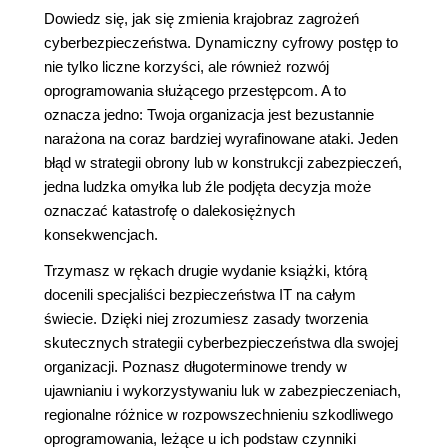
Dowiedz się, jak się zmienia krajobraz zagrożeń
cyberbezpieczeństwa. Dynamiczny cyfrowy postęp to
nie tylko liczne korzyści, ale również rozwój
oprogramowania służącego przestępcom. A to
oznacza jedno: Twoja organizacja jest bezustannie
narażona na coraz bardziej wyrafinowane ataki. Jeden
błąd w strategii obrony lub w konstrukcji zabezpieczeń,
jedna ludzka omyłka lub źle podjęta decyzja może
oznaczać katastrofę o dalekosiężnych
konsekwencjach.
Trzymasz w rękach drugie wydanie książki, którą
docenili specjaliści bezpieczeństwa IT na całym
świecie. Dzięki niej zrozumiesz zasady tworzenia
skutecznych strategii cyberbezpieczeństwa dla swojej
organizacji. Poznasz długoterminowe trendy w
ujawnianiu i wykorzystywaniu luk w zabezpieczeniach,
regionalne różnice w rozpowszechnieniu szkodliwego
oprogramowania, leżące u ich podstaw czynniki