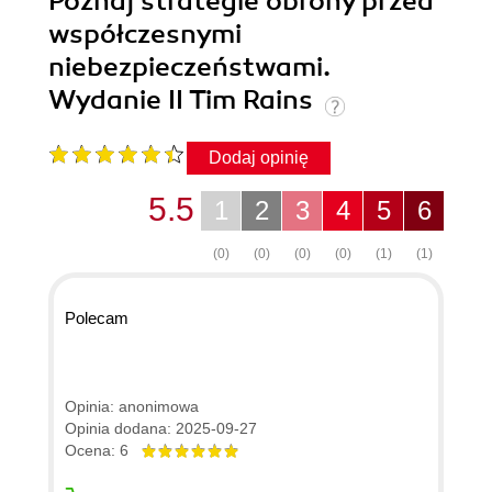
Poznaj strategie obrony przed
współczesnymi
niebezpieczeństwami.
Wydanie II Tim Rains
Dodaj opinię
5.5
1
2
3
4
5
6
(0)
(0)
(0)
(0)
(1)
(1)
Polecam
Opinia: anonimowa
Opinia dodana: 2025-09-27
Ocena: 6