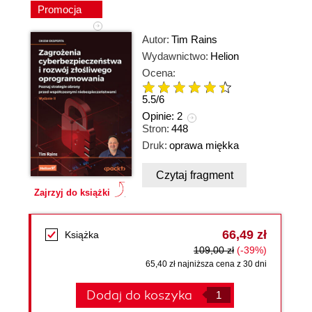
Promocja
Autor:
Tim Rains
Wydawnictwo:
Helion
Ocena:
5.5
/
6
Opinie:
2
Stron:
448
Druk:
oprawa miękka
Czytaj fragment
Zajrzyj do książki
66,49 zł
Książka
109,00 zł
(-39%)
65,40 zł najniższa cena z 30 dni
Dodaj do koszyka