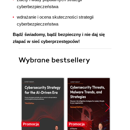
cyberbezpieczeństwa
wdrażanie i ocena skuteczności strategii
cyberbezpieczeństwa
Bądź świadomy, bądź bezpieczny i nie daj się
złapać w sieć cyberprzestępców!
Wybrane bestsellery
Promocja
Promocja
Promocj