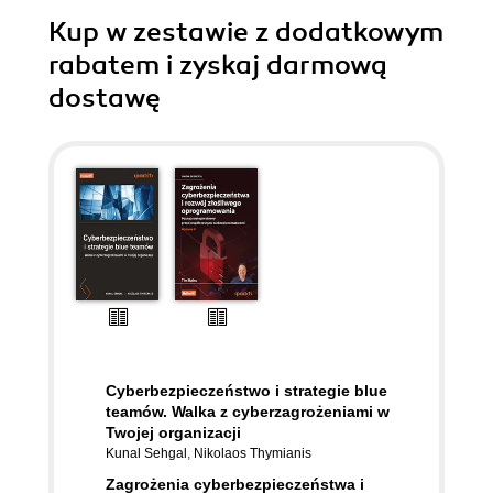
Kup w zestawie z dodatkowym
rabatem i zyskaj darmową
dostawę
Cyberbezpieczeństwo i strategie blue
teamów. Walka z cyberzagrożeniami w
Twojej organizacji
Kunal Sehgal
,
Nikolaos Thymianis
Zagrożenia cyberbezpieczeństwa i