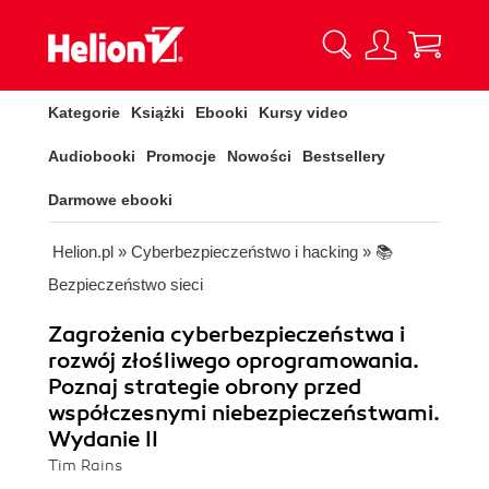
Kategorie
Książki
Ebooki
Kursy video
Audiobooki
Promocje
Nowości
Bestsellery
Darmowe ebooki
Helion.pl
»
Cyberbezpieczeństwo i hacking
»
📚
Bezpieczeństwo sieci
Zagrożenia cyberbezpieczeństwa i
rozwój złośliwego oprogramowania.
Poznaj strategie obrony przed
współczesnymi niebezpieczeństwami.
Wydanie II
Tim Rains