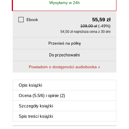
Wysyłamy w 24h
55,59 zł
Ebook
109,00 zł
(-49%)
54,50 zł najniższa cena z 30 dni
Przenieś na półkę
Do przechowalni
Powiadom o dostępności audiobooka »
Opis
książki
Ocena (
5.5
/
6
) i opinie (2)
Szczegóły
książki
Spis treści
książki