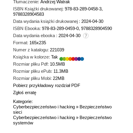
Tłumaczenie:
Andrzej Watrak
ISBN Książki drukowanej:
978-83-289-0458-3,
9788328904583
Data wydania książki drukowanej :
2024-04-30
ISBN Ebooka:
978-83-289-0459-0, 9788328904590
Data wydania ebooka :
2024-04-30
Format:
165x235
Numer z katalogu:
221039
Książka w kolorze:
Tak
Rozmiar pliku Pdf:
10.5MB
Rozmiar pliku ePub:
11.3MB
Rozmiar pliku Mobi:
22MB
Pobierz przykładowy rozdział PDF
Zgłoś erratę
Kategorie:
Cyberbezpieczeństwo i hacking
»
Bezpieczeństwo
sieci
Cyberbezpieczeństwo i hacking
»
Bezpieczeństwo
systemów