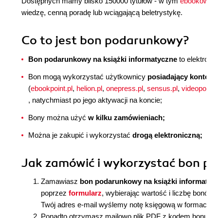
Dostępnych mamy blisko 150000 tytułów - w tym
ebooków
,
k
wiedzę, cenną poradę lub wciągającą beletrystykę.
Co to jest bon podarunkowy?
Bon podarunkowy na książki informatyczne
to elektroni
Bon mogą wykorzystać użytkownicy
posiadający konto
w 
(
ebookpoint.pl
,
helion.pl
,
onepress.pl
,
sensus.pl
,
videopoint.p
, natychmiast po jego aktywacji na koncie;
Bony można użyć
w kilku zamówieniach;
Można je zakupić i wykorzystać
drogą elektroniczną;
Jak zamówić i wykorzystać bon po
Zamawiasz
bon podarunkowy na książki informatyc
poprzez
formularz
, wybierając wartość i liczbę bonów.
Twój adres e-mail wyślemy notę księgową w formacie .
Ponadto otrzymasz mailowo plik PDF z kodem bonu.