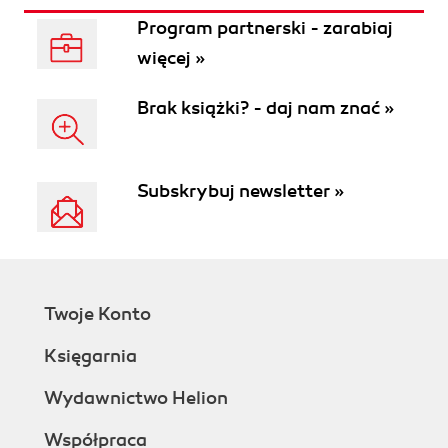
Zamów
Program partnerski - zarabiaj
więcej »
Brak książki? - daj nam znać »
Subskrybuj newsletter »
Twoje Konto
Księgarnia
Wydawnictwo Helion
Współpraca