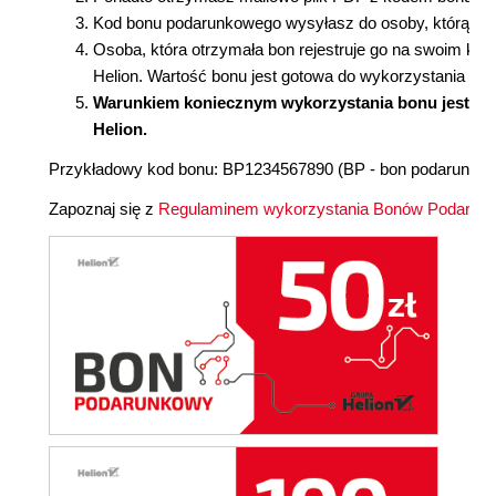
Kod bonu podarunkowego wysyłasz do osoby, którą ch
Osoba, która otrzymała bon rejestruje go na swoim konc
Helion. Wartość bonu jest gotowa do wykorzystania zara
Warunkiem koniecznym wykorzystania bonu jest pos
Helion.
Przykładowy kod bonu: BP1234567890 (BP - bon podarunko
Zapoznaj się z
Regulaminem wykorzystania Bonów Podarunko