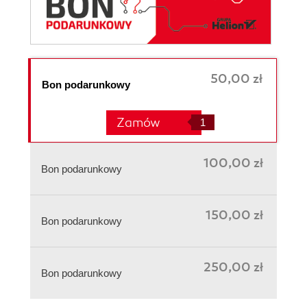
50,00 zł
Bon podarunkowy
Zamów
100,00 zł
Bon podarunkowy
Zamów
150,00 zł
Bon podarunkowy
Zamów
250,00 zł
Bon podarunkowy