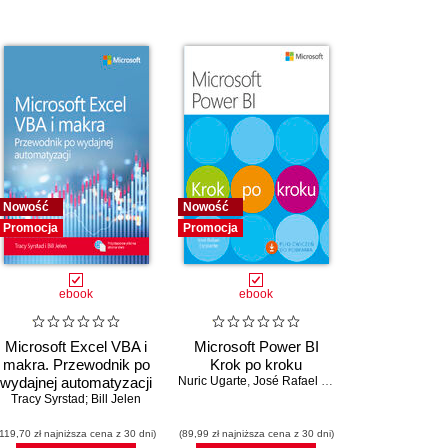
Nowość
Nowość
Promocja
Promocja
ebook
ebook
Microsoft Excel VBA i
Microsoft Power BI
makra. Przewodnik po
Krok po kroku
wydajnej automatyzacji
Nuric Ugarte
,
José Rafael Escalante
Tracy Syrstad; Bill Jelen
(119,70 zł najniższa cena z 30 dni)
(89,99 zł najniższa cena z 30 dni)