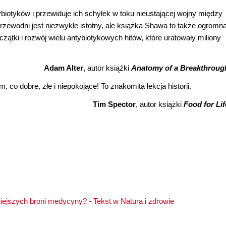
otyków i przewiduje ich schyłek w toku nieustającej wojny między
rzewodni jest niezwykle istotny, ale książka Shawa to także ogromn
zątki i rozwój wielu antybiotykowych hitów, które uratowały miliony
Adam Alter
, autor książki
Anatomy of a Breakthroug
 co dobre, złe i niepokojące! To znakomita lekcja historii.
Tim Spector
, autor książki
Food for Lif
iejszych broni medycyny? - Tekst w Natura i zdrowie