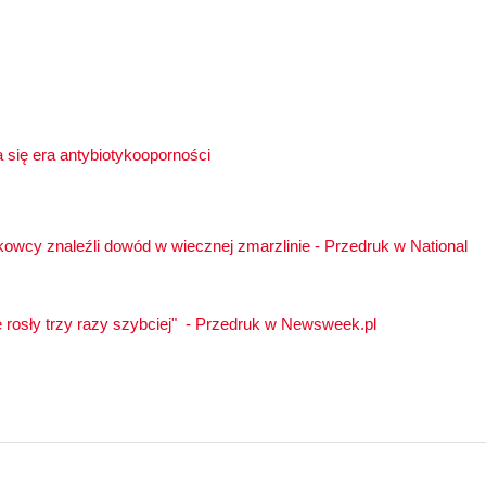
 się era antybiotykooporności
ukowcy znaleźli dowód w wiecznej zmarzlinie - Przedruk w National
e rosły trzy razy szybciej" - Przedruk w Newsweek.pl