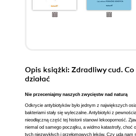
Opis
książki
: Zdradliwy cud. Co
działać
Nie przeceniajmy naszych zwycięstw nad naturą
Odkrycie antybiotyków było jednym z największych osi
bakteriami stały się wyleczalne. Antybiotyki z pewności
nieodłączną część tej historii stanowi lekooporność. 
niemal od samego początku, a widmo katastrofy, choć o
tych niezwykłych i przełomowych leków. Czy uda nam s