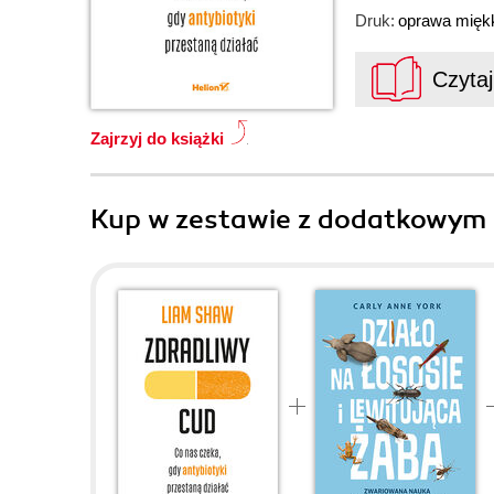
Druk:
oprawa mięk
Czyta
Zajrzyj do książki
Kup w zestawie z dodatkowym 