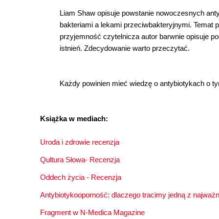
Liam Shaw opisuje powstanie nowoczesnych antybi
bakteriami a lekami przeciwbakteryjnymi. Temat p
przyjemność czytelnicza autor barwnie opisuje poc
istnień. Zdecydowanie warto przeczytać.
Każdy powinien mieć wiedzę o antybiotykach o tym,
Książka w mediach:
Uroda i zdrowie recenzja
Qultura Słowa- Recenzja
Oddech życia - Recenzja
Antybiotykooporność: dlaczego tracimy jedną z najważn
Fragment w N-Medica Magazine