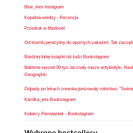
Blue_ines Instagram
Kopalnia wiedzy - Recenzja
Przedruk w Medonet
Od triumfu penicyliny do opornych zakażeń. Tak zaczęła
Bardziej lubię książki niż ludzi Bookstagram
Bakterie sprzed 30 tys. lat znały nasze antybiotyki. Na
Geographic
Odpady po lekach zrewolucjonizowały rolnictwo. "Świni
Karolka_ees Bookstagram
Kobiecy Pierwiastek - Bookstagram
Wybrane bestsellery