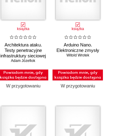
książka
książka
Architektura ataku.
Arduino Nano.
Testy penetracyjne
Elektroniczne zmysły
infrastruktury sieciowej
Witold Wrotek
Adam Józefiok
Powiadom mnie, gdy
Powiadom mnie, gdy
książka będzie dostępna
książka będzie dostępna
W przygotowaniu
W przygotowaniu