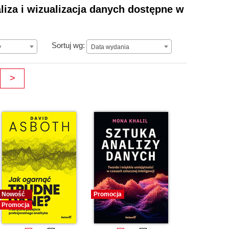
aliza i wizualizacja danych dostępne w
Data wydania
Sortuj wg:
y
Data wydania
>
Nowość
Promocja
Promocja