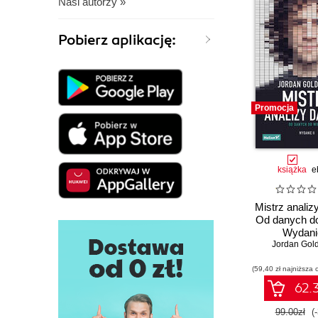
Nasi autorzy »
Pobierz aplikację:
Promocja
książka
e
Mistrz analiz
Od danych do
Wydanie
Jordan Gol
(59,40 zł najniższa 
62.3
99.00zł
(