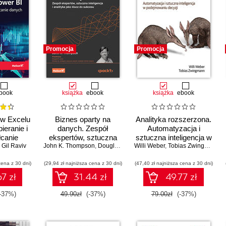
Promocja
Promocja
book
książka
ebook
książka
ebook
w Excelu
Biznes oparty na
Analityka rozszerzona.
ieranie i
danych. Zespół
Automatyzacja i
łcanie
ekspertów, sztuczna
sztuczna inteligencja w
anie II
,
Gil Raviv
John K. Thompson
inteligencja i analityka
,
Douglas B. Laney
Willi Weber
podejmowaniu decyzji
,
Tobias Zwingmann
jako klucz do sukcesu
cena z 30 dni)
(29,94 zł najniższa cena z 30 dni)
(47,40 zł najniższa cena z 30 dni)
7 zł
31.44 zł
49.77 zł
-37%)
49.90zł
(-37%)
79.00zł
(-37%)