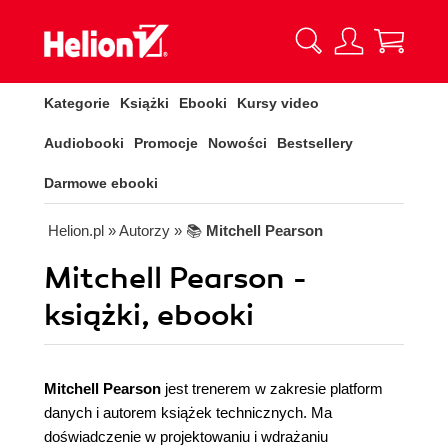
Kategorie
Książki
Ebooki
Kursy video
Audiobooki
Promocje
Nowości
Bestsellery
Darmowe ebooki
Helion.pl
» Autorzy
» 📚
Mitchell Pearson
Mitchell Pearson -
książki, ebooki
Mitchell Pearson
jest trenerem w zakresie platform
danych i autorem książek technicznych. Ma
doświadczenie w projektowaniu i wdrażaniu