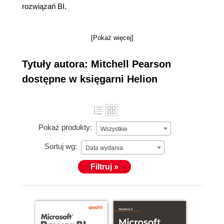
rozwiązań BI.
[Pokaż więcej]
Tytuły autora: Mitchell Pearson
dostępne w księgarni Helion
Pokaż produkty:
Wszystkie
Sortuj wg:
Data wydania
Filtruj »