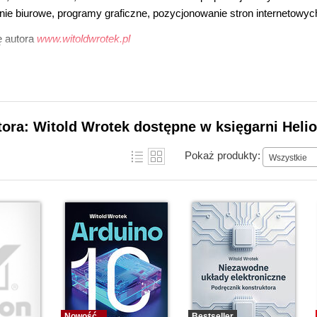
e biurowe, programy graficzne, pozycjonowanie stron internetowyc
 autora
www.witoldwrotek.pl
tora: Witold Wrotek dostępne w księgarni Heli
Pokaż produkty:
Wszystkie
Nowość
Bestseller