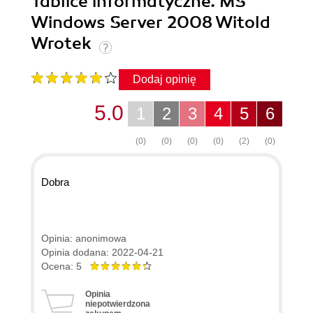
Tablice informatyczne. MS
Windows Server 2008 Witold
Wrotek
Dodaj opinię
5.0
1
2
3
4
5
6
(0)
(0)
(0)
(0)
(2)
(0)
Dobra
Opinia: anonimowa
Opinia dodana: 2022-04-21
Ocena: 5
Opinia
niepotwierdzona