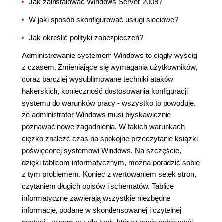
Jak zainstalować Windows Server 2008?
W jaki sposób skonfigurować usługi sieciowe?
Jak określić polityki zabezpieczeń?
Administrowanie systemem Windows to ciągły wyścig
z czasem. Zmieniające się wymagania użytkowników,
coraz bardziej wysublimowane techniki ataków
hakerskich, konieczność dostosowania konfiguracji
systemu do warunków pracy - wszystko to powoduje,
że administrator Windows musi błyskawicznie
poznawać nowe zagadnienia. W takich warunkach
ciężko znaleźć czas na spokojne przeczytanie książki
poświęconej systemowi Windows. Na szczęście,
dzięki tablicom informatycznym, można poradzić sobie
z tym problemem. Koniec z wertowaniem setek stron,
czytaniem długich opisów i schematów. Tablice
informatyczne zawierają wszystkie niezbędne
informacje, podane w skondensowanej i czytelnej
postaci - w sam raz dla tych, którzy cenią sobie swój