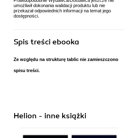
Prawdopodobnie Wydawca/Dostawca jeszcze nie
umożliwił dokonania walidacji produktu lub nie
przekazał odpowiednich informacji na temat jego
dostępności.
Spis treści
ebooka
Ze względu na strukturę tablic nie zamieszczono
spisu treści.
Helion - inne książki