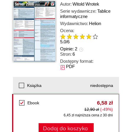
Autor:
Witold Wrotek
Serie wydawnicze:
Tablice
informatyczne
Wydawnictwo:
Helion
Ocena:
5.0
/
6
Opinie:
2
Stron:
6
Dostępny format:
PDF
Książka
niedostępna
6,58 zł
Ebook
12,90 zł
(-49%)
6,45 zł najniższa cena z 30 dni
Dodaj do koszyka