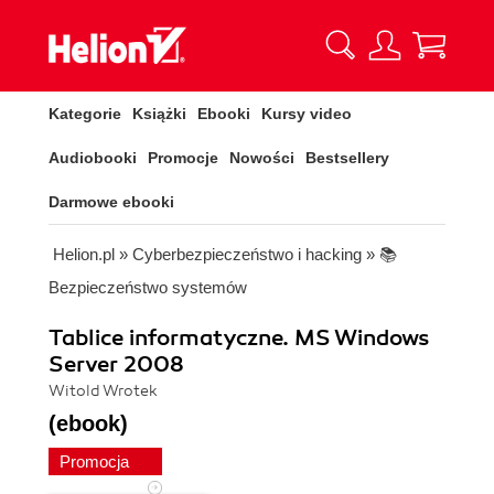
Kategorie
Książki
Ebooki
Kursy video
Audiobooki
Promocje
Nowości
Bestsellery
Darmowe ebooki
Helion.pl
»
Cyberbezpieczeństwo i hacking
»
📚
Bezpieczeństwo systemów
Tablice informatyczne. MS Windows
Server 2008
Witold Wrotek
(ebook)
Promocja