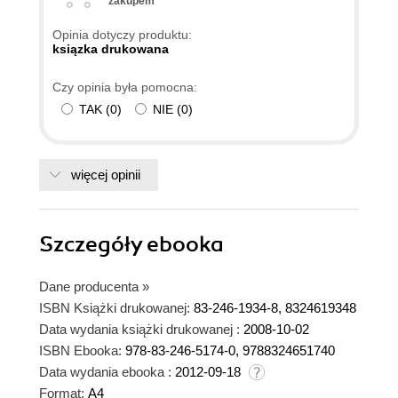
zakupem
Opinia dotyczy produktu:
ksiązka drukowana
Czy opinia była pomocna:
TAK
(
0
)
NIE
(
0
)
więcej opinii
Szczegóły
ebooka
Dane producenta
»
ISBN Książki drukowanej:
83-246-1934-8, 8324619348
Data wydania książki drukowanej :
2008-10-02
ISBN Ebooka:
978-83-246-5174-0, 9788324651740
Data wydania ebooka :
2012-09-18
Format:
A4