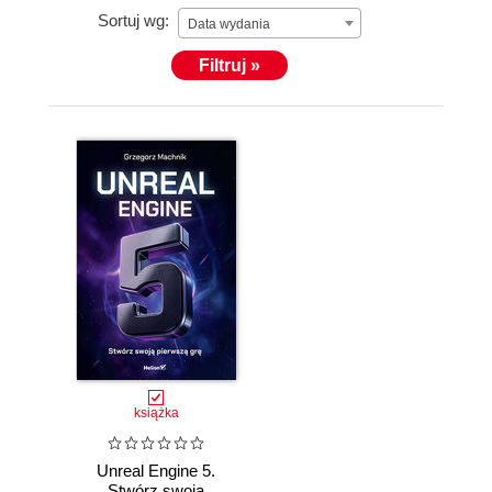
Sortuj wg:
Data wydania
Filtruj »
książka
Unreal Engine 5.
Stwórz swoją