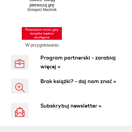
pierwszą grę
Grzegorz Machnik
Powiadom mnie, gdy
książka będzie
dostępna
W przygotowaniu
Program partnerski - zarabiaj
więcej »
Brak książki? - daj nam znać »
Subskrybuj newsletter »