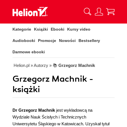
Kategorie
Książki
Ebooki
Kursy video
Audiobooki
Promocje
Nowości
Bestsellery
Darmowe ebooki
Helion.pl
» Autorzy
» 📚
Grzegorz Machnik
Grzegorz Machnik -
książki
Dr Grzegorz Machnik
jest wykładowcą na
Wydziale Nauk Ścisłych i Technicznych
Uniwersytetu Śląskiego w Katowicach. Uzyskał tytuł