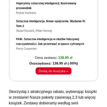
Algorytmy sztucznej inteligencji. Ilustrowany
A
przewodnik
Rishal Hurbans
R
Sztuczna inteligencja. Nowe spojrzenie. Wydanie IV.
S
Tom 2
Stuart Russell
,
Peter Norvig
S
FAIK. Sztuczna inteligencja w służbie fałszywej
F
rzeczywistości. Jak przetrwać w epoce cyfrowych
r
oszustw
Perry Carpenter
P
Cena zestawu:
138.95 zł
Oszczędzasz: 138.95 zł (-50%)
Dodaj do koszyka »
Skorzystaj z atrakcyjnego rabatu, wybierając książki
w zestawie! Nasze pakiety zawierają 2,3 lub więcej
książek. Zestawy dobieramy według serii