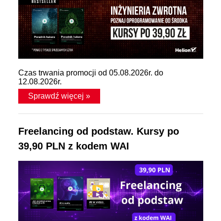
Czas trwania promocji od 05.08.2026r. do
12.08.2026r.
Sprawdź więcej »
Freelancing od podstaw. Kursy po
39,90 PLN z kodem WAI