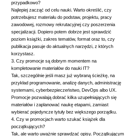
przypadkowo?
Najlepiej zacząć od celu nauki. Warto określić, czy
potrzebujesz materiału do podstaw, projektu, pracy
zawodowej, rozmowy rekrutacyjnej czy poszerzenia
specjalizacji. Dopiero potem dobrze jest sprawdzić
poziom książki, zakres tematów, format oraz to, czy
publikacja pasuje do aktualnych narzędzi, z których
korzystasz.
3. Czy promocje są dobrym momentem na
kompletowanie materiałów do nauki IT?
Tak, szczególnie jeśli masz już wybraną ścieżkę, na
przykład programowanie, analizę danych, administrację
systemami, cyberbezpieczeństwo, DevOps albo UX.
Promocje pozwalają dobrać kilka uzupełniających się
materiałów i zaplanować naukę etapami, zamiast
wybierać pojedyncze tytuły bez większego porządku.
4. Czy w promocjach warto szukać książek dla
początkujących?
Tak, ale warto uważnie sprawdzać opisy. Początkującym