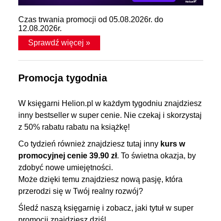
Czas trwania promocji od 05.08.2026r. do
12.08.2026r.
Sprawdź więcej »
Promocja tygodnia
W księgarni Helion.pl w każdym tygodniu znajdziesz
inny bestseller w super cenie. Nie czekaj i skorzystaj
z 50% rabatu rabatu na książkę!
Co tydzień również znajdziesz tutaj inny
kurs w
promocyjnej cenie 39.90 zł
. To świetna okazja, by
zdobyć nowe umiejętności.
Może dzięki temu znajdziesz nową pasję, która
przerodzi się w Twój realny rozwój?
Śledź naszą księgarnię i zobacz, jaki tytuł w super
promocji znajdziesz dziś!