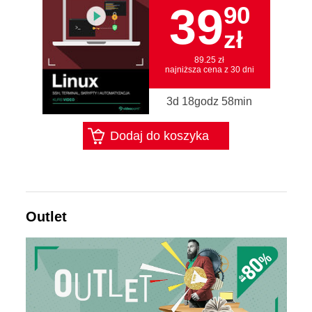
39
90
zł
89.25 zł
najniższa cena z 30 dni
3d 18godz 58min
Dodaj do koszyka
Outlet