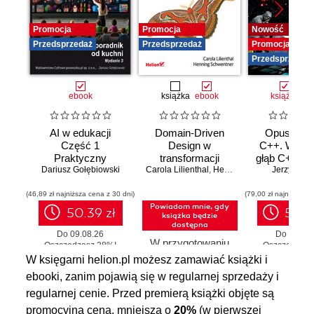
Promocja
Promocja
Nowość
Przedsprzedaż
Przedsprzedaż
Promocja
Przedsprzedaż
ebook
książka
ebook
książka
eb
AI w edukacji
Domain-Driven
Opus ma
Część 1
Design w
C++. Wypr
Praktyczny
transformacji
głąb C++20.
Dariusz Gołębiowski
poradnik od
Carola Lilienthal
systemów.
,
Henning Schwentner
Jerzy Gręb
kuchni. Dla
Skuteczna
(46,89 zł najniższa cena z 30 dni)
edukatorów i
modernizacja
(79,00 zł najniższa c
Powiadom mnie, gdy
edukatorek
legacy bez
50.39 zł
55.3
książka będzie
zbędnego ryzyka
dostępna
Do 09.08.26
Do 10.08.
W przygotowaniu
Oszczędzasz 28%!
Oszczędzasz
W realizacji od 10.08.26 r.
W realizacji od 1
W księgarni helion.pl możesz zamawiać książki i
ebooki, zanim pojawią się w regularnej sprzedaży i
regularnej cenie. Przed premierą książki objęte są
promocyjną ceną, mniejszą o
20%
(w pierwszej