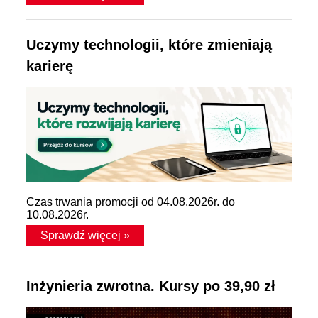
Uczymy technologii, które zmieniają
karierę
Czas trwania promocji od 04.08.2026r. do
10.08.2026r.
Sprawdź więcej »
Inżynieria zwrotna. Kursy po 39,90 zł