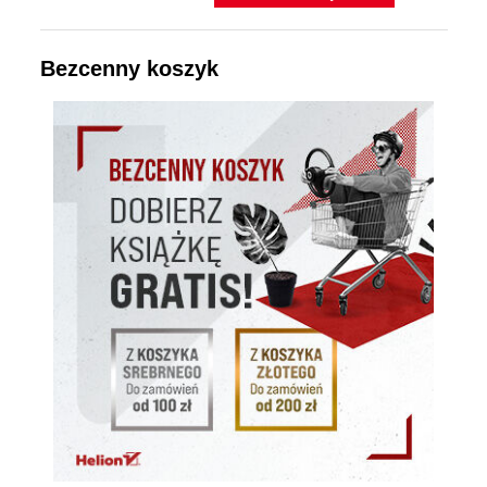
Bezcenny koszyk