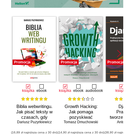
Promocja
Promocja
Promocja
książka
ebook
książka
ebook
audiobook
książka
eb
Biblia webwritingu.
Growth Hacking:
Django 
Jak pisać teksty w
Jak pomaga
Praktyc
czasach, gdy
pozyskiwać
tworzenie ap
Dariusz Puzyrkiewicz
sztuczna
nowych klientów i
Tomasz Dmuchowski
sieciowy
Antonio M
inteligencja robi to
utrzymywać
Wydanie
(16,89 zł najniższa cena z 30 dni)
szybciej i nikt ich
(14,90 zł najniższa cena z 30 dni)
obecnych
(38,90 zł najniższa c