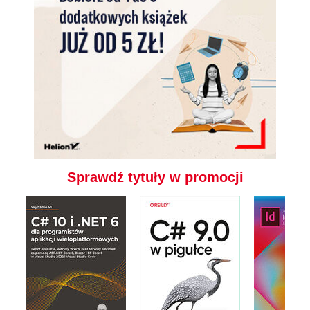
Sprawdź tytuły w promocji