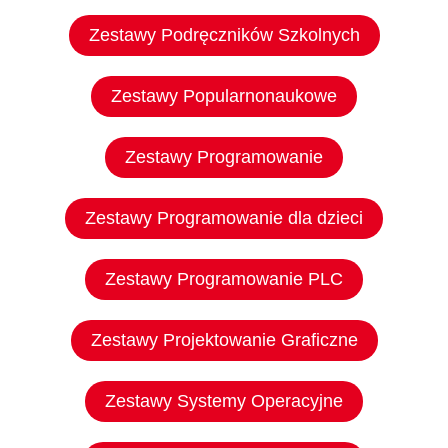
Zestawy Podręczników Szkolnych
Zestawy Popularnonaukowe
Zestawy Programowanie
Zestawy Programowanie dla dzieci
Zestawy Programowanie PLC
Zestawy Projektowanie Graficzne
Zestawy Systemy Operacyjne