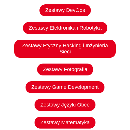
Zestawy DevOps
Zestawy Elektronika i Robotyka
Zestawy Etyczny Hacking i Inżynieria
Sieci
Zestawy Fotografia
Zestawy Game Development
Zestawy Języki Obce
Zestawy Matematyka