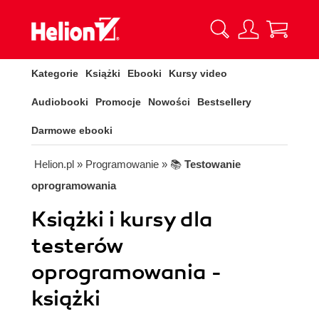
Kategorie
Książki
Ebooki
Kursy video
Audiobooki
Promocje
Nowości
Bestsellery
Darmowe ebooki
Helion.pl
» Programowanie
» 📚
Testowanie
oprogramowania
Książki i kursy dla
testerów
oprogramowania -
książki