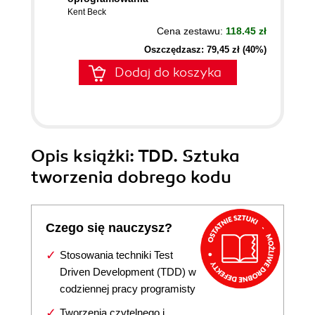
Kent Beck
Cena zestawu:
118.45 zł
Oszczędzasz: 79,45 zł (40%)
Dodaj do koszyka
Opis
książki
: TDD. Sztuka
tworzenia dobrego kodu
Czego się nauczysz?
Stosowania techniki Test
Driven Development (TDD) w
codziennej pracy programisty
Tworzenia czytelnego i