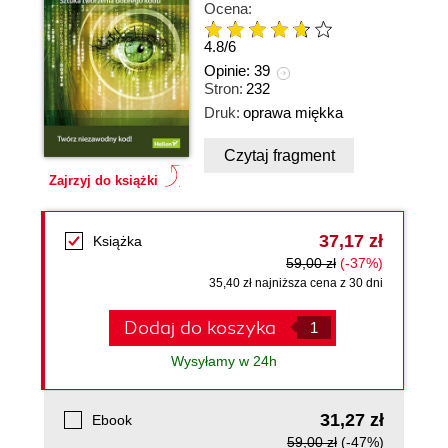
Ocena:
4.8
/
6
Opinie:
39
Stron:
232
Druk:
oprawa miękka
Czytaj fragment
Zajrzyj do książki
37,17 zł
Książka
59,00 zł
(-37%)
35,40 zł najniższa cena z 30 dni
Dodaj do koszyka
Wysyłamy w 24h
31,27 zł
Ebook
59,00 zł
(-47%)