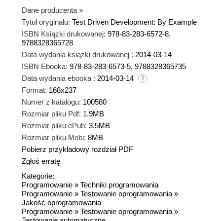
Dane producenta
»
Tytuł oryginału:
Test Driven Development: By Example
ISBN Książki drukowanej:
978-83-283-6572-8,
9788328365728
Data wydania książki drukowanej :
2014-03-14
ISBN Ebooka:
978-83-283-6573-5, 9788328365735
Data wydania ebooka :
2014-03-14
Format:
168x237
Numer z katalogu:
100580
Rozmiar pliku Pdf:
1.9MB
Rozmiar pliku ePub:
3.5MB
Rozmiar pliku Mobi:
8MB
Pobierz przykładowy rozdział PDF
Zgłoś erratę
Kategorie:
Programowanie
»
Techniki programowania
Programowanie
»
Testowanie oprogramowania
»
Jakość oprogramowania
Programowanie
»
Testowanie oprogramowania
»
Testowanie automatyczne