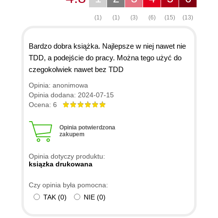
(1)
(1)
(3)
(6)
(15)
(13)
Bardzo dobra książka. Najlepsze w niej nawet nie
TDD, a podejście do pracy. Można tego użyć do
czegokolwiek nawet bez TDD
Opinia: anonimowa
Opinia dodana: 2024-07-15
Ocena: 6
Opinia potwierdzona
zakupem
Opinia dotyczy produktu:
ksiązka drukowana
Czy opinia była pomocna:
TAK
(
0
)
NIE
(
0
)