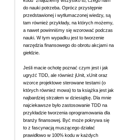
kodu" znajdziemy wszystko to, czego nam
do nauki potrzeba. Oprócz przystępnie
przedstawionej i wytłumaczonej wiedzy, są
tam również przykłady, na których możemy,
a nawet powinniśmy się wzorować podczas
nauki. W tym wypadku jest to tworzenie
narzędzia finansowego do obrotu akcjami na
giełdzie.
Jeśli macie ochotę poznać czym jest i jak
ugryźć TDD, ale również jUnit, xUnit oraz
wzorce projektowe sterowane testami (o
których również mowa) to ta książka jest jak
najbardziej strzałem w dziesiątkę. Dla mnie
najciekawsze było zastosowanie TDD na
przykładzie tworzenia oprogramowania dla
branży finansowej. Być może pokrywa się
to z fascynacją muszącego działać
prawidłowo w 100% kodu w każdych