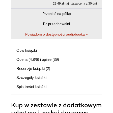
29,49 zł najniższa cena z 30 dni
Przenieś na półkę
Do przechowalni
Powiadom o dostępności audiobooka »
Opis
książki
Ocena (
4.8
/
6
) i opinie (39)
Recenzje
książki
(2)
Szczegóły
książki
Spis treści
książki
Kup w zestawie z dodatkowym
rabatem i zyskaj darmową