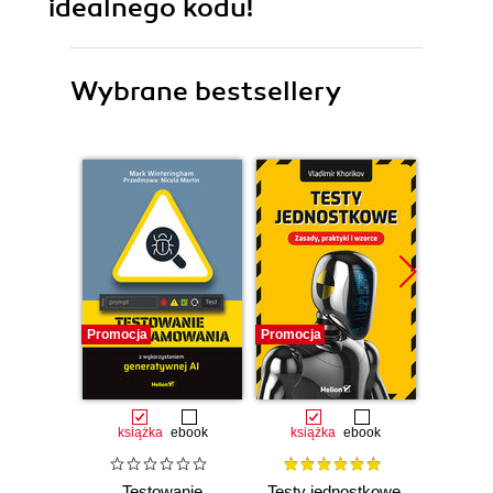
idealnego kodu!
Wybrane bestsellery
Promocja
Promocja
Promocj
książka
ebook
książka
ebook
ksią
Testowanie
Testy jednostkowe.
Czy