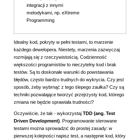
integracji z innymi
metodykami, np. eXtreme
Programming
Idealny kod, pokryty w pełni testami, to marzenie
każdego dewelopera. Niestety, marzenia zazwyczaj
rozmijają się z rzeczywistością. Codzienność
większości programistów to nieczytelny kod i brak
testów. Są to doskonałe warunki do powstawania
błędów, często bardzo trudnych do wykrycia. Czy jest
sposób, żeby wybrnąć z tego ślepego zaułka? Czy są
techniki pozwalające tworzyć przejrzysty kod, którego
zmiana nie będzie sprawiała trudności?
Oczywiście, że tak - wykorzystaj
TDD (ang. Test
Driven Development)
. Programowanie sterowane
testami można sprowadzić do prostej zasady: w
pierwszej kolejności napisz test, a następnie kod, który