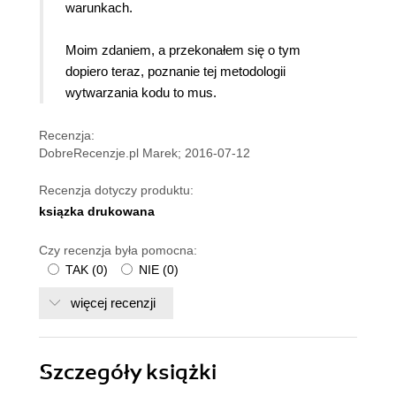
warunkach.
Moim zdaniem, a przekonałem się o tym
dopiero teraz, poznanie tej metodologii
wytwarzania kodu to mus.
Recenzja:
DobreRecenzje.pl Marek; 2016-07-12
Recenzja dotyczy produktu:
ksiązka drukowana
Czy recenzja była pomocna:
TAK
(
0
)
NIE
(
0
)
więcej recenzji
Szczegóły
książki