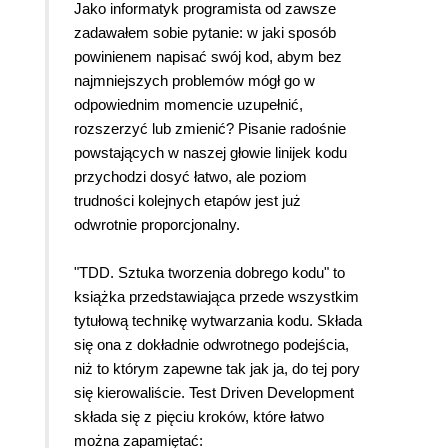
Jako informatyk programista od zawsze
zadawałem sobie pytanie: w jaki sposób
powinienem napisać swój kod, abym bez
najmniejszych problemów mógł go w
odpowiednim momencie uzupełnić,
rozszerzyć lub zmienić? Pisanie radośnie
powstających w naszej głowie linijek kodu
przychodzi dosyć łatwo, ale poziom
trudności kolejnych etapów jest już
odwrotnie proporcjonalny.
"TDD. Sztuka tworzenia dobrego kodu" to
książka przedstawiająca przede wszystkim
tytułową technikę wytwarzania kodu. Składa
się ona z dokładnie odwrotnego podejścia,
niż to którym zapewne tak jak ja, do tej pory
się kierowaliście. Test Driven Development
składa się z pięciu kroków, które łatwo
można zapamiętać: