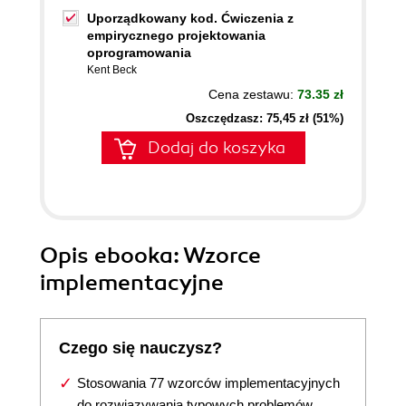
Uporządkowany kod. Ćwiczenia z
empirycznego projektowania
oprogramowania
Kent Beck
Cena zestawu:
73.35 zł
Oszczędzasz: 75,45 zł (51%)
Dodaj do koszyka
Opis
ebooka
: Wzorce
implementacyjne
Czego się nauczysz?
Stosowania 77 wzorców implementacyjnych
do rozwiązywania typowych problemów