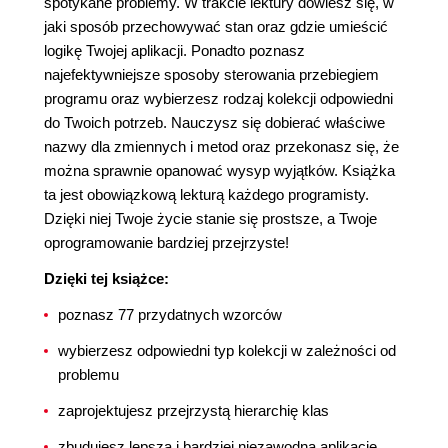
spotykane problemy. W trakcie lektury dowiesz się, w
jaki sposób przechowywać stan oraz gdzie umieścić
logikę Twojej aplikacji. Ponadto poznasz
najefektywniejsze sposoby sterowania przebiegiem
programu oraz wybierzesz rodzaj kolekcji odpowiedni
do Twoich potrzeb. Nauczysz się dobierać właściwe
nazwy dla zmiennych i metod oraz przekonasz się, że
można sprawnie opanować wysyp wyjątków. Książka
ta jest obowiązkową lekturą każdego programisty.
Dzięki niej Twoje życie stanie się prostsze, a Twoje
oprogramowanie bardziej przejrzyste!
Dzięki tej książce:
poznasz 77 przydatnych wzorców
wybierzesz odpowiedni typ kolekcji w zależności od
problemu
zaprojektujesz przejrzystą hierarchię klas
zbudujesz lepszą i bardziej niezawodną aplikację