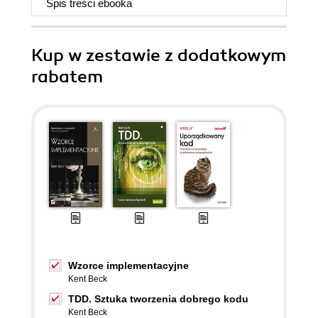
Spis treści
ebooka
Kup w zestawie z dodatkowym
rabatem
Wzorce implementacyjne
Kent Beck
TDD. Sztuka tworzenia dobrego kodu
Kent Beck