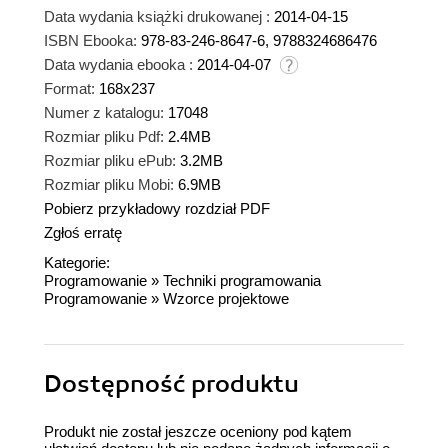
Data wydania książki drukowanej :
2014-04-15
ISBN Ebooka:
978-83-246-8647-6, 9788324686476
Data wydania ebooka :
2014-04-07
Format:
168x237
Numer z katalogu:
17048
Rozmiar pliku Pdf:
2.4MB
Rozmiar pliku ePub:
3.2MB
Rozmiar pliku Mobi:
6.9MB
Pobierz przykładowy rozdział PDF
Zgłoś erratę
Kategorie:
Programowanie
»
Techniki programowania
Programowanie
»
Wzorce projektowe
Dostępność produktu
Produkt nie został jeszcze oceniony pod kątem