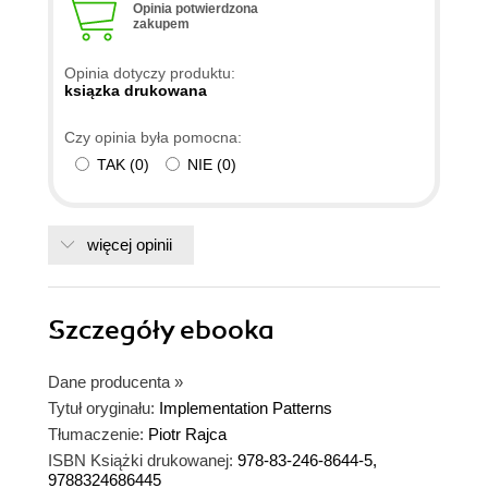
Opinia potwierdzona
zakupem
Opinia dotyczy produktu:
ksiązka drukowana
Czy opinia była pomocna:
TAK
(
0
)
NIE
(
0
)
więcej opinii
Szczegóły
ebooka
Dane producenta
»
Tytuł oryginału:
Implementation Patterns
Tłumaczenie:
Piotr Rajca
ISBN Książki drukowanej:
978-83-246-8644-5,
9788324686445