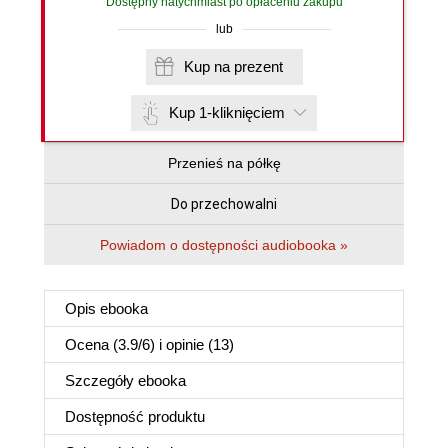
Dostępny natychmiast po opłaceniu zakupu
lub
Kup na prezent
Kup 1-kliknięciem
Przenieś na półkę
Do przechowalni
Powiadom o dostępności audiobooka »
Opis
ebooka
Ocena (
3.9
/
6
) i opinie (13)
Szczegóły
ebooka
Dostępność produktu