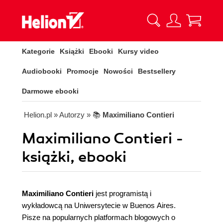
Kategorie
Książki
Ebooki
Kursy video
Audiobooki
Promocje
Nowości
Bestsellery
Darmowe ebooki
Helion.pl
» Autorzy
» 📚
Maximiliano Contieri
Maximiliano Contieri -
książki, ebooki
Maximiliano Contieri
jest programistą i
wykładowcą na Uniwersytecie w Buenos Aires.
Pisze na popularnych platformach blogowych o