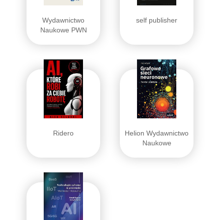
Wydawnictwo
self publisher
Naukowe PWN
Ridero
Helion Wydawnictwo
Naukowe