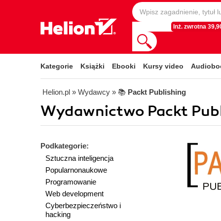
Inż. zwrotna 39,90
Kategorie
Książki
Ebooki
Kursy video
Audiobo
Helion.pl
» Wydawcy
» 📚
Packt Publishing
Wydawnictwo Packt Publi
Podkategorie:
Sztuczna inteligencja
Popularnonaukowe
Programowanie
Web development
Cyberbezpieczeństwo i
hacking