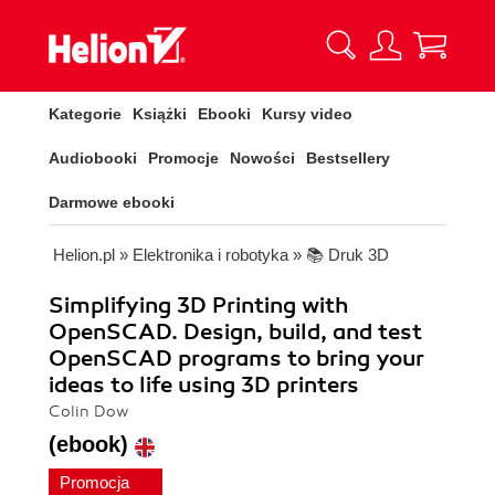
Kategorie
Książki
Ebooki
Kursy video
Audiobooki
Promocje
Nowości
Bestsellery
Darmowe ebooki
Helion.pl
»
Elektronika i robotyka
»
📚 Druk 3D
Simplifying 3D Printing with
OpenSCAD. Design, build, and test
OpenSCAD programs to bring your
ideas to life using 3D printers
Colin Dow
(ebook)
Promocja