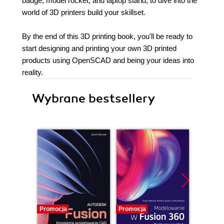
badge, model rocket, and laptop stand, to dive into the
world of 3D printers build your skillset.
By the end of this 3D printing book, you'll be ready to
start designing and printing your own 3D printed
products using OpenSCAD and being your ideas into
reality.
Wybrane bestsellery
Promocja
Promocja
Promocj