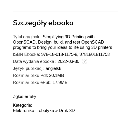
Szczegóły
ebooka
Tytuł oryginału:
Simplifying 3D Printing with
OpenSCAD. Design, build, and test OpenSCAD
programs to bring your ideas to life using 3D printers
ISBN Ebooka:
978-18-018-1179-8, 9781801811798
Data wydania ebooka :
2022-03-30
Język publikacji:
angielski
Rozmiar pliku Pdf:
20.1MB
Rozmiar pliku ePub:
17.9MB
Zgłoś erratę
Kategorie:
Elektronika i robotyka
»
Druk 3D