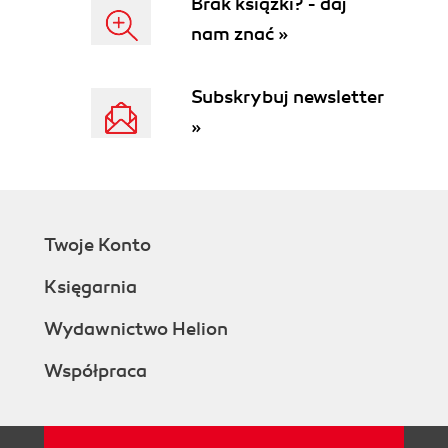
Brak książki? - daj
nam znać »
Subskrybuj newsletter
»
Twoje Konto
Księgarnia
Wydawnictwo Helion
Współpraca