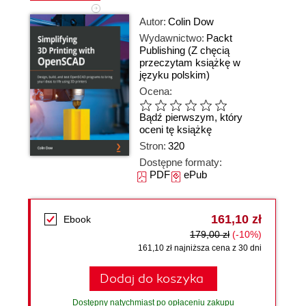
Autor:
Colin Dow
Wydawnictwo:
Packt
Publishing
(Z chęcią
przeczytam książkę w
języku polskim)
Ocena:
Bądź pierwszym, który
oceni tę książkę
Stron:
320
Dostępne formaty:
PDF
ePub
161,10 zł
Ebook
179,00 zł
(-10%)
161,10 zł najniższa cena z 30 dni
Dodaj do koszyka
Dostępny natychmiast po opłaceniu zakupu