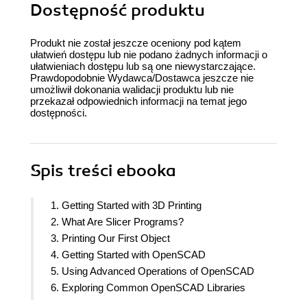
Dostępność produktu
Produkt nie został jeszcze oceniony pod kątem
ułatwień dostępu lub nie podano żadnych informacji o
ułatwieniach dostępu lub są one niewystarczające.
Prawdopodobnie Wydawca/Dostawca jeszcze nie
umożliwił dokonania walidacji produktu lub nie
przekazał odpowiednich informacji na temat jego
dostępności.
Spis treści
ebooka
1. Getting Started with 3D Printing
2. What Are Slicer Programs?
3. Printing Our First Object
4. Getting Started with OpenSCAD
5. Using Advanced Operations of OpenSCAD
6. Exploring Common OpenSCAD Libraries
7. Creating a 3D-Printed Name Badge