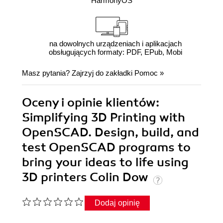
HarmonyOS
na dowolnych urządzeniach i aplikacjach
obsługujących formaty: PDF, EPub, Mobi
Masz pytania? Zajrzyj do zakładki
Pomoc
»
Oceny i opinie klientów:
Simplifying 3D Printing with
OpenSCAD. Design, build, and
test OpenSCAD programs to
bring your ideas to life using
3D printers Colin Dow
Dodaj opinię