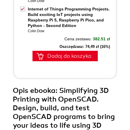
Colin Dow
Internet of Things Programming Projects.
Build exciting IoT projects using
Raspberry Pi 5, Raspberry Pi Pico, and
Python - Second Edition
Colin Dow
Cena zestawu:
382.51 zł
Oszczędzasz: 74,49 zł (16%)
Dodaj do koszyka
Opis
ebooka
: Simplifying 3D
Printing with OpenSCAD.
Design, build, and test
OpenSCAD programs to bring
your ideas to life using 3D