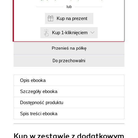
lub
Kup na prezent
Kup 1-kliknięciem
Przenieś na półkę
Do przechowalni
Opis
ebooka
Szczegóły
ebooka
Dostępność produktu
Spis treści
ebooka
Kup w zestawie z dodatkowym