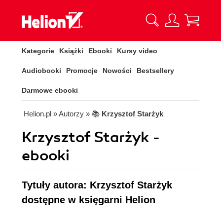
Kategorie
Książki
Ebooki
Kursy video
Audiobooki
Promocje
Nowości
Bestsellery
Darmowe ebooki
Helion.pl
» Autorzy
» 📚
Krzysztof Starżyk
Krzysztof Starżyk -
ebooki
Tytuły autora: Krzysztof Starżyk
dostępne w księgarni Helion