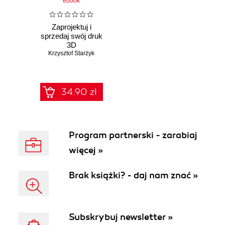
ebook
Zaprojektuj i
sprzedaj swój druk
3D
Krzysztof Starżyk
34.90 zł
Program partnerski - zarabiaj
więcej »
Brak książki? - daj nam znać »
Subskrybuj newsletter »