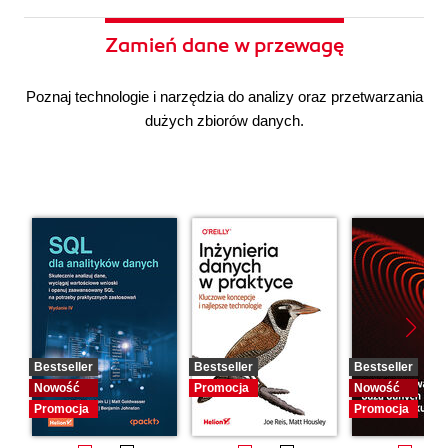
Zamień dane w przewagę
Poznaj technologie i narzędzia do analizy oraz przetwarzania
dużych zbiorów danych.
Bestseller
Bestseller
Bestseller
Nowość
Promocja
Nowość
Promocja
Promocja