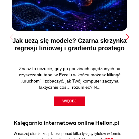
Jak uczą się modele? Czarna skrzynka
regresji liniowej i gradientu prostego
Znasz to uczucie, gdy po godzinach spędzonych na
czyszczeniu tabel w Excelu w końcu możesz kliknąć
„uruchom” i zobaczyć, jak Twój komputer zaczyna
faktycznie coś… rozumieć? N...
WIĘCEJ
Księgarnia internetowa online Helion.pl
W naszej ofercie znajdziesz ponad kilka tysięcy tytułów w formie