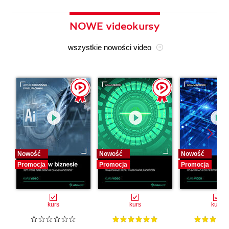
NOWE videokursy
wszystkie nowości video
Nowość
Nowość
Nowość
Promocja
Promocja
Promocja
kurs
kurs
kurs