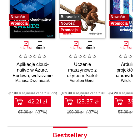
Nowość
Bestseller
Nowość
Promocja
Nowość
Promocja
Promocja
książka
ebook
książka
ebook
książka
eb
Aplikacje cloud-
Uczenie
Arduino. 
native w Azure.
maszynowe z
projektów, 
Budowa, wdrażanie
użyciem Scikit-
naprawdę dz
i bezpieczeństwo
Mariusz Dworniczak
Learn i PyTorch.
Aurélien Géron
Witold Wro
Koncepcje,
narzędzia i techniki
(67,00 zł najniższa cena z 30 dni)
(139,30 zł najniższa cena z 30
(34,20 zł najniższa ce
dni)
umożliwiające
42.21 zł
125.37 zł
35.91
konstruowanie
inteligentnych
67.00 zł
(-37%)
199.00 zł
(-37%)
57.00 zł
(-
systemów
Bestsellery