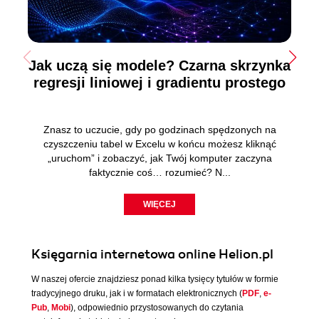
Jak uczą się modele? Czarna skrzynka
regresji liniowej i gradientu prostego
Znasz to uczucie, gdy po godzinach spędzonych na
czyszczeniu tabel w Excelu w końcu możesz kliknąć
„uruchom” i zobaczyć, jak Twój komputer zaczyna
faktycznie coś… rozumieć? N...
WIĘCEJ
Księgarnia internetowa online Helion.pl
W naszej ofercie znajdziesz ponad kilka tysięcy tytułów w formie
tradycyjnego druku, jak i w formatach elektronicznych (
PDF
,
e-
Pub
,
Mobi
), odpowiednio przystosowanych do czytania