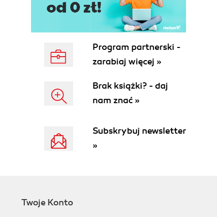
Program partnerski -
zarabiaj więcej »
Brak książki? - daj
nam znać »
Subskrybuj newsletter
»
Twoje Konto