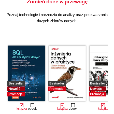
Zamień dane w przewagę
Poznaj technologie i narzędzia do analizy oraz przetwarzania
dużych zbiorów danych.
Bestseller
Bestseller
Bestseller
Nowość
Promocja
Nowość
Promocja
Promocja
książka
ebook
książka
ebook
książka
eb