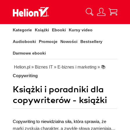
Kategorie
Książki
Ebooki
Kursy video
Audiobooki
Promocje
Nowości
Bestsellery
Darmowe ebooki
Helion.pl
» Biznes IT
» E-biznes i marketing
» 📚
Copywriting
Książki i poradniki dla
copywriterów - książki
Copywriting to niewidzialna siła, która sprawia, że
marki zyskują charakter, a zwykłe słowa zamieniają