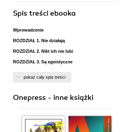
Spis treści
ebooka
Wprowadzenie
ROZDZIAŁ 1. Nie działają
ROZDZIAŁ 2. Nikt ich nie lubi
ROZDZIAŁ 3. Są egoistyczne
ROZDZIAŁ 4. Lepiej spędzić czas inaczej
pokaż cały spis treści
Wnioski
Onepress - inne książki