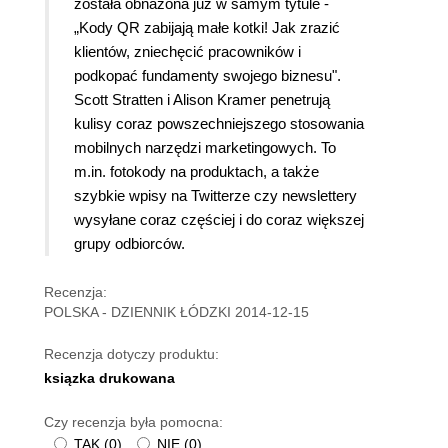
została obnażona już w samym tytule -
„Kody QR zabijają małe kotki! Jak zrazić
klientów, zniechęcić pracowników i
podkopać fundamenty swojego biznesu".
Scott Stratten i Alison Kramer penetrują
kulisy coraz powszechniejszego stosowania
mobilnych narzędzi marketingowych. To
m.in. fotokody na produktach, a także
szybkie wpisy na Twitterze czy newslettery
wysyłane coraz częściej i do coraz większej
grupy odbiorców.
Recenzja:
POLSKA - DZIENNIK ŁÓDZKI 2014-12-15
Recenzja dotyczy produktu:
ksiązka drukowana
Czy recenzja była pomocna:
TAK
(
0
)
NIE
(
0
)