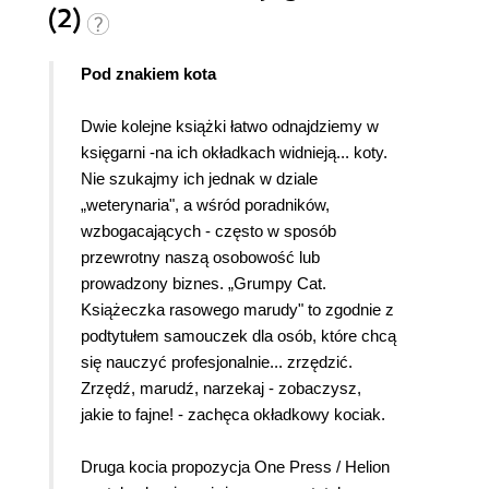
(2)
Pod znakiem kota
Dwie kolejne książki łatwo odnajdziemy w
księgarni -na ich okładkach widnieją... koty.
Nie szukajmy ich jednak w dziale
„weterynaria", a wśród poradników,
wzbogacających - często w sposób
przewrotny naszą osobowość lub
prowadzony biznes. „Grumpy Cat.
Książeczka rasowego marudy" to zgodnie z
podtytułem samouczek dla osób, które chcą
się nauczyć profesjonalnie... zrzędzić.
Zrzędź, marudź, narzekaj - zobaczysz,
jakie to fajne! - zachęca okładkowy kociak.
Druga kocia propozycja One Press / Helion