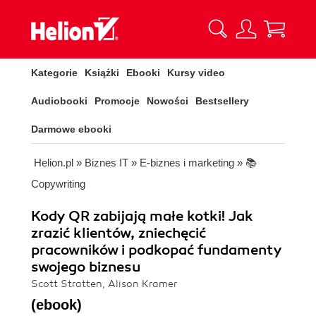
Kategorie
Książki
Ebooki
Kursy video
Audiobooki
Promocje
Nowości
Bestsellery
Darmowe ebooki
Helion.pl
»
Biznes IT
»
E-biznes i marketing
»
📚
Copywriting
Kody QR zabijają małe kotki! Jak
zrazić klientów, zniechęcić
pracowników i podkopać fundamenty
swojego biznesu
Scott Stratten, Alison Kramer
(ebook)