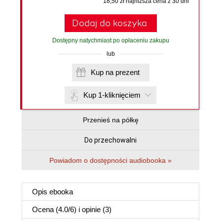
18,50 zł najniższa cena z 30 dni
Dodaj do koszyka
Dostępny natychmiast po opłaceniu zakupu
lub
Kup na prezent
Kup 1-kliknięciem
Przenieś na półkę
Do przechowalni
Powiadom o dostępności audiobooka »
Opis
ebooka
Ocena (
4.0
/
6
) i opinie (3)