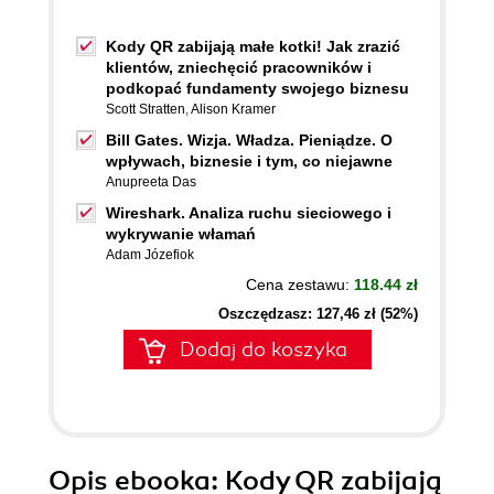
Kody QR zabijają małe kotki! Jak zrazić
klientów, zniechęcić pracowników i
podkopać fundamenty swojego biznesu
Scott Stratten
,
Alison Kramer
Bill Gates. Wizja. Władza. Pieniądze. O
wpływach, biznesie i tym, co niejawne
Anupreeta Das
Wireshark. Analiza ruchu sieciowego i
wykrywanie włamań
Adam Józefiok
Cena zestawu:
118.44 zł
Oszczędzasz: 127,46 zł (52%)
Dodaj do koszyka
Opis
ebooka
: Kody QR zabijają