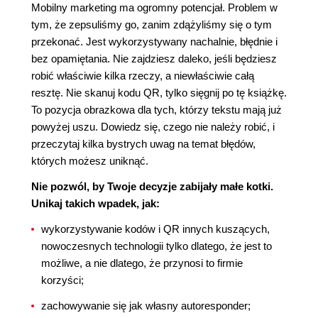
Mobilny marketing ma ogromny potencjał. Problem w
tym, że zepsuliśmy go, zanim zdążyliśmy się o tym
przekonać. Jest wykorzystywany nachalnie, błędnie i
bez opamiętania. Nie zajdziesz daleko, jeśli będziesz
robić właściwie kilka rzeczy, a niewłaściwie całą
resztę. Nie skanuj kodu QR, tylko sięgnij po tę książkę.
To pozycja obrazkowa dla tych, którzy tekstu mają już
powyżej uszu. Dowiedz się, czego nie należy robić, i
przeczytaj kilka bystrych uwag na temat błędów,
których możesz uniknąć.
Nie pozwól, by Twoje decyzje zabijały małe kotki.
Unikaj takich wpadek, jak:
wykorzystywanie kodów i QR innych kuszących,
nowoczesnych technologii tylko dlatego, że jest to
możliwe, a nie dlatego, że przynosi to firmie
korzyści;
zachowywanie się jak własny autoresponder;