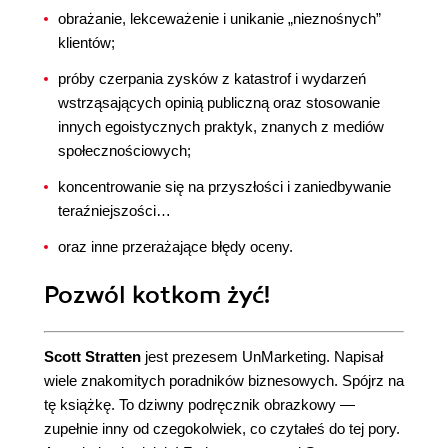
obrażanie, lekceważenie i unikanie „nieznośnych”
klientów;
próby czerpania zysków z katastrof i wydarzeń
wstrząsających opinią publiczną oraz stosowanie
innych egoistycznych praktyk, znanych z mediów
społecznościowych;
koncentrowanie się na przyszłości i zaniedbywanie
teraźniejszości…
oraz inne przerażające błędy oceny.
Pozwól kotkom żyć!
Scott Stratten
jest prezesem UnMarketing. Napisał
wiele znakomitych poradników biznesowych. Spójrz na
tę książkę. To dziwny podręcznik obrazkowy —
zupełnie inny od czegokolwiek, co czytałeś do tej pory.