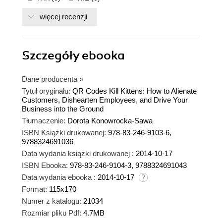
więcej recenzji
Szczegóły
ebooka
Dane producenta
»
Tytuł oryginału:
QR Codes Kill Kittens: How to Alienate
Customers, Dishearten Employees, and Drive Your
Business into the Ground
Tłumaczenie:
Dorota Konowrocka-Sawa
ISBN Książki drukowanej:
978-83-246-9103-6,
9788324691036
Data wydania książki drukowanej :
2014-10-17
ISBN Ebooka:
978-83-246-9104-3, 9788324691043
Data wydania ebooka :
2014-10-17
Format:
115x170
Numer z katalogu:
21034
Rozmiar pliku Pdf:
4.7MB