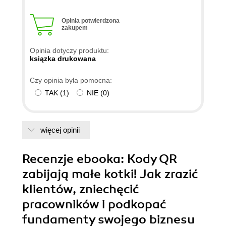
Opinia potwierdzona
zakupem
Opinia dotyczy produktu:
ksiązka drukowana
Czy opinia była pomocna:
TAK
(
1
)
NIE
(
0
)
więcej opinii
Recenzje
ebooka
: Kody QR
zabijają małe kotki! Jak zrazić
klientów, zniechęcić
pracowników i podkopać
fundamenty swojego biznesu