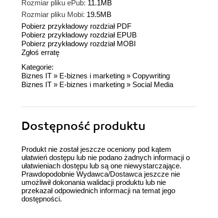
Rozmiar pliku ePub:
11.1MB
Rozmiar pliku Mobi:
19.5MB
Pobierz przykładowy rozdział PDF
Pobierz przykładowy rozdział EPUB
Pobierz przykładowy rozdział MOBI
Zgłoś erratę
Kategorie:
Biznes IT
»
E-biznes i marketing
»
Copywriting
Biznes IT
»
E-biznes i marketing
»
Social Media
Dostępność produktu
Produkt nie został jeszcze oceniony pod kątem
ułatwień dostępu lub nie podano żadnych informacji o
ułatwieniach dostępu lub są one niewystarczające.
Prawdopodobnie Wydawca/Dostawca jeszcze nie
umożliwił dokonania walidacji produktu lub nie
przekazał odpowiednich informacji na temat jego
dostępności.