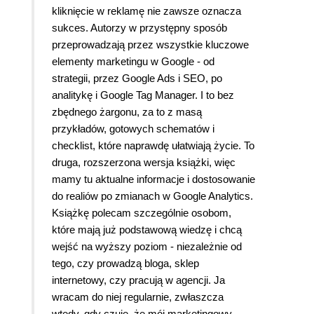
kliknięcie w reklamę nie zawsze oznacza
sukces. Autorzy w przystępny sposób
przeprowadzają przez wszystkie kluczowe
elementy marketingu w Google - od
strategii, przez Google Ads i SEO, po
analitykę i Google Tag Manager. I to bez
zbędnego żargonu, za to z masą
przykładów, gotowych schematów i
checklist, które naprawdę ułatwiają życie. To
druga, rozszerzona wersja książki, więc
mamy tu aktualne informacje i dostosowanie
do realiów po zmianach w Google Analytics.
Książkę polecam szczególnie osobom,
które mają już podstawową wiedzę i chcą
wejść na wyższy poziom - niezależnie od
tego, czy prowadzą bloga, sklep
internetowy, czy pracują w agencji. Ja
wracam do niej regularnie, zwłaszcza
wtedy, gdy czuję, że mój marketingowy