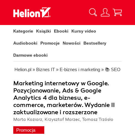
Kategorie
Książki
Ebooki
Kursy video
Audiobooki
Promocje
Nowości
Bestsellery
Darmowe ebooki
Helion.pl
»
Biznes IT
»
E-biznes i marketing
»
📚 SEO
Marketing internetowy w Google.
Pozycjonowanie, Ads & Google
Analytics 4 dla biznesu, e-
commerce, marketerów. Wydanie II
zaktualizowane i rozszerzone
Marta Koziarz, Krzysztof Marzec, Tomasz Trzósło
Promocja