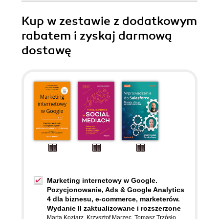
Kup w zestawie z dodatkowym
rabatem i zyskaj darmową
dostawę
Marketing internetowy w Google.
Pozycjonowanie, Ads & Google Analytics
4 dla biznesu, e-commerce, marketerów.
Wydanie II zaktualizowane i rozszerzone
Marta Koziarz
,
Krzysztof Marzec
,
Tomasz Trzósło