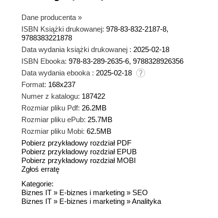
Dane producenta
»
ISBN Książki drukowanej:
978-83-832-2187-8,
9788383221878
Data wydania książki drukowanej :
2025-02-18
ISBN Ebooka:
978-83-289-2635-6, 9788328926356
Data wydania ebooka :
2025-02-18
Format:
168x237
Numer z katalogu:
187422
Rozmiar pliku Pdf:
26.2MB
Rozmiar pliku ePub:
25.7MB
Rozmiar pliku Mobi:
62.5MB
Pobierz przykładowy rozdział PDF
Pobierz przykładowy rozdział EPUB
Pobierz przykładowy rozdział MOBI
Zgłoś erratę
Kategorie:
Biznes IT
»
E-biznes i marketing
»
SEO
Biznes IT
»
E-biznes i marketing
»
Analityka