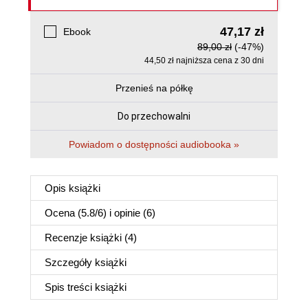
47,17 zł
Ebook
89,00 zł
(-47%)
44,50 zł najniższa cena z 30 dni
Przenieś na półkę
Do przechowalni
Powiadom o dostępności audiobooka »
Opis
książki
Ocena (
5.8
/
6
) i opinie (6)
Recenzje
książki
(4)
Szczegóły
książki
Spis treści
książki