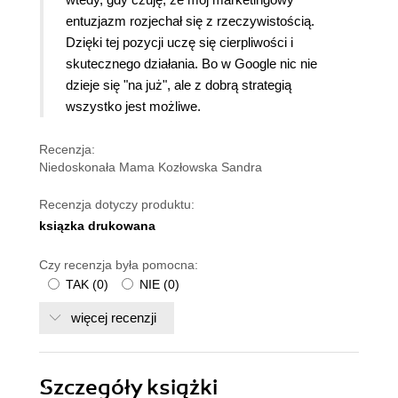
entuzjazm rozjechał się z rzeczywistością.
Dzięki tej pozycji uczę się cierpliwości i
skutecznego działania. Bo w Google nic nie
dzieje się "na już", ale z dobrą strategią
wszystko jest możliwe.
Recenzja:
Niedoskonała Mama Kozłowska Sandra
Recenzja dotyczy produktu:
ksiązka drukowana
Czy recenzja była pomocna:
TAK
(
0
)
NIE
(
0
)
więcej recenzji
Szczegóły
książki