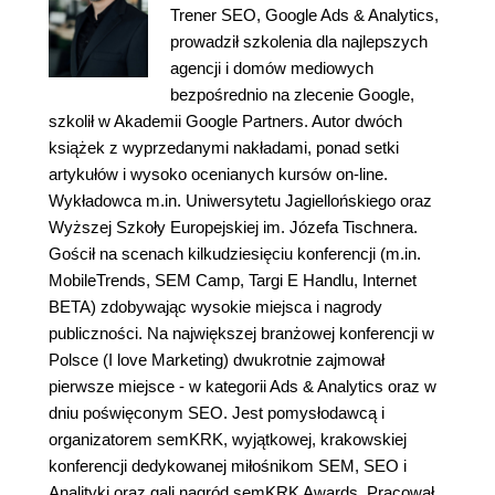
Trener SEO, Google Ads & Analytics,
prowadził szkolenia dla najlepszych
agencji i domów mediowych
bezpośrednio na zlecenie Google,
szkolił w Akademii Google Partners. Autor dwóch
książek z wyprzedanymi nakładami, ponad setki
artykułów i wysoko ocenianych kursów on-line.
Wykładowca m.in. Uniwersytetu Jagiellońskiego oraz
Wyższej Szkoły Europejskiej im. Józefa Tischnera.
Gościł na scenach kilkudziesięciu konferencji (m.in.
MobileTrends, SEM Camp, Targi E Handlu, Internet
BETA) zdobywając wysokie miejsca i nagrody
publiczności. Na największej branżowej konferencji w
Polsce (I love Marketing) dwukrotnie zajmował
pierwsze miejsce - w kategorii Ads & Analytics oraz w
dniu poświęconym SEO. Jest pomysłodawcą i
organizatorem semKRK, wyjątkowej, krakowskiej
konferencji dedykowanej miłośnikom SEM, SEO i
Analityki oraz gali nagród semKRK Awards. Pracował