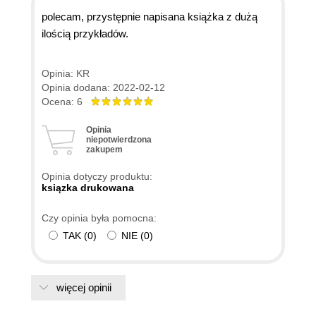
polecam, przystępnie napisana książka z dużą
ilością przykładów.
Opinia: KR
Opinia dodana: 2022-02-12
Ocena: 6
Opinia
niepotwierdzona
zakupem
Opinia dotyczy produktu:
ksiązka drukowana
Czy opinia była pomocna:
TAK
(
0
)
NIE
(
0
)
więcej opinii