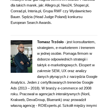
dla takich marek, jak: Allegro.pl, Neo24, Shoper.pl,
Conrad.pl, Interia.pl, Grupa RMF czy Wydawnictwo
Bauer. Sędzia (Head Judge Poland) konkursu
European Search Awards.
Tomasz Trzósło
- jest konsultantem,
strategiem, e-marketerem i trenerem
w jednej osobie. Pomaga firmom w
doborze odpowiednich strategii i
taktyk e-marketingowych. Ekspert w
zakresie SEM, UX oraz analizy
danych płynących z narzędzia Google
Analytics. Jeden z certyfikowanych trenerów Google
Ads (2013 – 2018). W branży e-commerce od 2008
roku. Pracował w agencjach interaktywnych (Noril,
Krakweb, DevaGroup, Bluerank) oraz prowadził
własną agencję - ROIExperts.pl. Szkolił między innymi