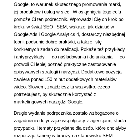
Google, to warunek skutecznego promowania marki,
jej produktów i usług w sieci. W osiągnięciu tego celu
pomoże Ci ten podręcznik. Wprowadzi Cię on krok po
kroku w świat SEO i SEM, wskaże, jak działać w
Google Ads i Google Analytics 4, dostarczy niezbędnej
teorii, podsunie dobre praktyki, a także listę
konkretnych zadań do realizacji. Pokaże też przykłady
i antyprzykłady ― do naśladowania i do unikania ― co
pozwoli Ci lepiej poznać praktyczne zastosowanie
opisywanych strategii i narzędzi. Dodatkowo pozycja
zawiera ponad 150 minut dodatkowych materiałów
wideo. Słowem, znajdziesz tu wszystko, czego
potrzebujesz, by skutecznie korzystać z
marketingowych narzędzi Google.
Drugie wydanie podręcznika zostało wzbogacone o
zagadnienia dotyczące współpracy z agencjami, studia
przypadku i tematy przydatne dla osób, które chciałyby
rozpocząć karierę w branży na stanowisku SEM