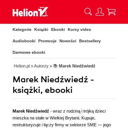
Kategorie
Książki
Ebooki
Kursy video
Audiobooki
Promocje
Nowości
Bestsellery
Darmowe ebooki
Helion.pl
» Autorzy
» 📚
Marek Niedźwiedź
Marek Niedźwiedź -
książki, ebooki
Marek Niedźwiedź
- wraz z rodziną i trójką dzieci
mieszka na stałe w Wielkiej Brytanii. Kupuje,
restrukturyzuje i łączy firmy w sektorze SME — jego