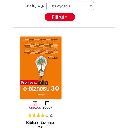
Sortuj wg:
Data wydania
Filtruj »
Promocja
książka
ebook
Biblia e-biznesu
3.0