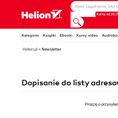
Kursy od 16,70
Kategorie
Książki
Ebooki
Kursy video
Audiobo
Helion.pl
»
Newsletter
Dopisanie do listy adreso
Proszę o przysyłan