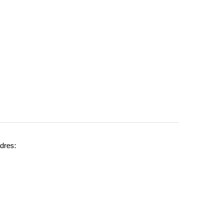
dres: