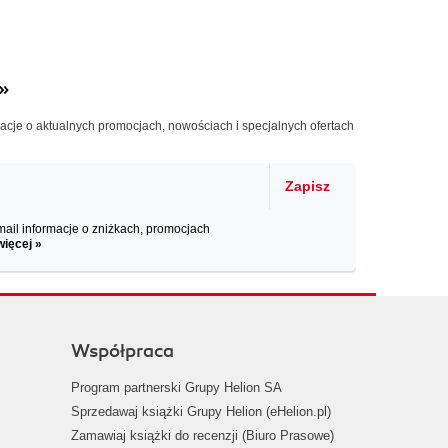
»
macje o aktualnych promocjach, nowościach i specjalnych ofertach
Zapisz
il informacje o zniżkach, promocjach
więcej »
Współpraca
Program partnerski Grupy Helion SA
Sprzedawaj książki Grupy Helion (eHelion.pl)
Zamawiaj książki do recenzji (Biuro Prasowe)