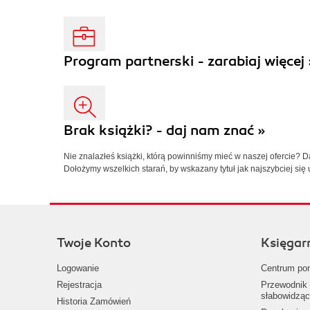
Program partnerski - zarabiaj więcej 
Brak książki? - daj nam znać »
Nie znalazłeś książki, którą powinniśmy mieć w naszej ofercie? 
Dołożymy wszelkich starań, by wskazany tytuł jak najszybciej się 
Twoje Konto
Księgar
Logowanie
Centrum po
Rejestracja
Przewodnik 
słabowidząc
Historia Zamówień