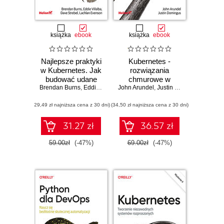
książka
ebook
książka
ebook
Najlepsze praktyki
Kubernetes -
w Kubernetes. Jak
rozwiązania
budować udane
chmurowe w
Brendan Burns
aplikacje
,
Eddie Villalba
John Arundel
,
świecie DevOps.
Dave Strebel
,
Justin Domingus
,
Lachlan Evenson
Tworzenie,
(29,49 zł najniższa cena z 30 dni)
(34,50 zł najniższa cena z 30 dni)
wdrażanie i
skalowanie
nowoczesnych
31.27 zł
36.57 zł
aplikacji
chmurowych
59.00zł
(-47%)
69.00zł
(-47%)