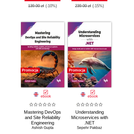
139.00 zł
(-10%)
239.00 zł
(-15%)
Promocja
Promocja
ebook
ebook
Mastering DevOps
Understanding
and Site Reliability
Microservices with
Engineering
.NET
Ashish Gupta
Sepehr Pakbaz