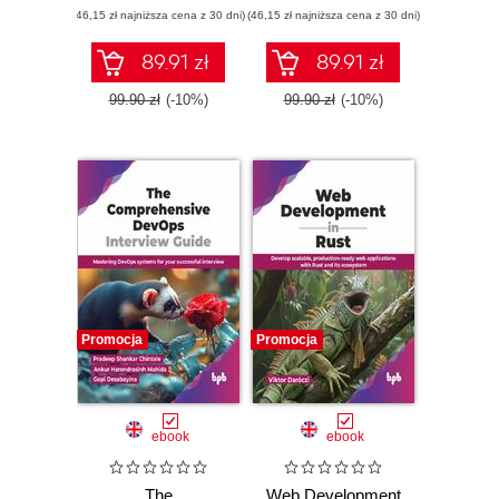
(46,15 zł najniższa cena z 30 dni)
(46,15 zł najniższa cena z 30 dni)
89.91 zł
89.91 zł
99.90 zł
(-10%)
99.90 zł
(-10%)
Promocja
Promocja
ebook
ebook
The
Web Development