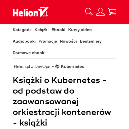
Kategorie
Książki
Ebooki
Kursy video
Audiobooki
Promocje
Nowości
Bestsellery
Darmowe ebooki
Helion.pl
» DevOps
» 📚
Kubernetes
Książki o Kubernetes -
od podstaw do
zaawansowanej
orkiestracji kontenerów
- książki