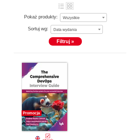
Pokaż produkty:
Wszystkie
Sortuj wg:
Data wydania
Filtruj »
Promocja