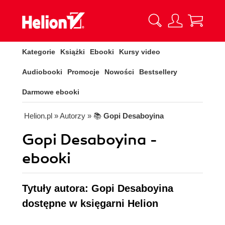
Kategorie
Książki
Ebooki
Kursy video
Audiobooki
Promocje
Nowości
Bestsellery
Darmowe ebooki
Helion.pl
» Autorzy
» 📚
Gopi Desaboyina
Gopi Desaboyina -
ebooki
Tytuły autora: Gopi Desaboyina
dostępne w księgarni Helion