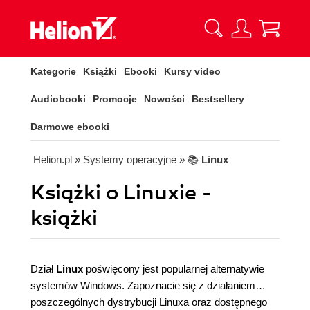
Kategorie
Książki
Ebooki
Kursy video
Audiobooki
Promocje
Nowości
Bestsellery
Darmowe ebooki
Helion.pl
» Systemy operacyjne
» 📚
Linux
Książki o Linuxie -
książki
Dział
Linux
poświęcony jest popularnej alternatywie
systemów Windows. Zapoznacie się z działaniem
poszczególnych dystrybucji Linuxa oraz dostępnego