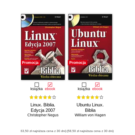
Promocja
Promocja
książka
ebook
książka
ebook
Linux. Biblia.
Ubuntu Linux.
Edycja 2007
Biblia
Christopher Negus
William von Hagen
(63,50 zł najniższa cena z 30 dni)
(58,50 zł najniższa cena z 30 dni)