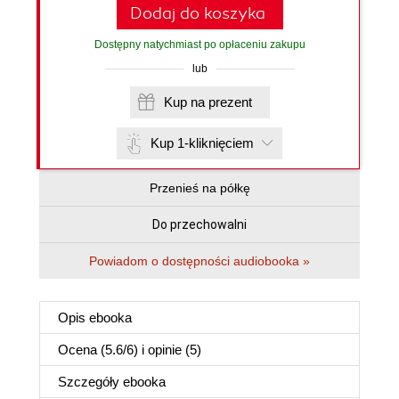
Dodaj do koszyka
Dostępny natychmiast po opłaceniu zakupu
lub
Kup na prezent
Kup 1-kliknięciem
Przenieś na półkę
Do przechowalni
Powiadom o dostępności audiobooka »
Opis
ebooka
Ocena (
5.6
/
6
) i opinie (5)
Szczegóły
ebooka