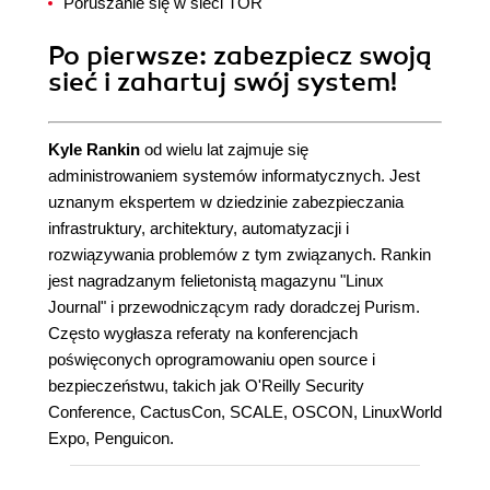
Poruszanie się w sieci TOR
Po pierwsze: zabezpiecz swoją
sieć i zahartuj swój system!
Kyle Rankin
od wielu lat zajmuje się
administrowaniem systemów informatycznych. Jest
uznanym ekspertem w dziedzinie zabezpieczania
infrastruktury, architektury, automatyzacji i
rozwiązywania problemów z tym związanych. Rankin
jest nagradzanym felietonistą magazynu "Linux
Journal" i przewodniczącym rady doradczej Purism.
Często wygłasza referaty na konferencjach
poświęconych oprogramowaniu open source i
bezpieczeństwu, takich jak O'Reilly Security
Conference, CactusCon, SCALE, OSCON, LinuxWorld
Expo, Penguicon.