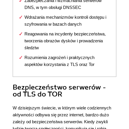
Zabezpieczania i wzmacniania serwerów
DNS, w tym obsługi DNSSEC
Wdrażania mechanizmów kontroli dostępu i
szyfrowania w bazach danych
Reagowania na incydenty bezpieczeństwa,
tworzenia obrazów dysków i prowadzenia
śledztw
Rozumienia zagrożeń i praktycznych
aspektów korzystania z TLS oraz Tor
Bezpieczeństwo serwerów -
od TLS do TOR
W dzisiejszym świecie, w którym wiele codziennych
aktywności odbywa się przez internet, bardzo dużo
zależy od bezpieczeństwa serwerów. Kiedy zwykli
ludzie tworzą społeczności, komunikują się i robią