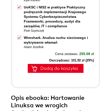
Kyle Rankin
UoKSC i NIS2 w praktyce Praktyczny
podręcznik implementacji Krajowego
Systemu Cyberbezpieczeństwa
Frameworki, procedury, audyt dla
zarządów, IT i compliance
Piotr Szymczyk
Wireshark. Analiza ruchu sieciowego i
wykrywanie włamań
Adam Józefiok
Cena zestawu:
255.08 zł
Oszczędzasz: 101,92 zł (29%)
Dodaj do koszyka
Opis
ebooka
: Hartowanie
Linuksa we wrogich