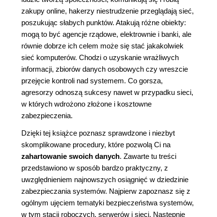
zakupy online, hakerzy niestrudzenie przeglądają sieć,
poszukując słabych punktów. Atakują różne obiekty:
mogą to być agencje rządowe, elektrownie i banki, ale
równie dobrze ich celem może się stać jakakolwiek
sieć komputerów. Chodzi o uzyskanie wrażliwych
informacji, zbiorów danych osobowych czy wreszcie
przejęcie kontroli nad systemem. Co gorsza,
agresorzy odnoszą sukcesy nawet w przypadku sieci,
w których wdrożono złożone i kosztowne
zabezpieczenia.
Dzięki tej książce poznasz sprawdzone i niezbyt
skomplikowane procedury, które pozwolą Ci na
zahartowanie swoich danych
. Zawarte tu treści
przedstawiono w sposób bardzo praktyczny, z
uwzględnieniem najnowszych osiągnięć w dziedzinie
zabezpieczania systemów. Najpierw zapoznasz się z
ogólnym ujęciem tematyki bezpieczeństwa systemów,
w tym stacji roboczych, serwerów i sieci. Następnie