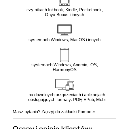
czytnikach Inkbook, Kindle, Pocketbook,
Onyx Booxs i innych
systemach Windows, MacOS i innych
systemach Windows, Android, iOS,
HarmonyOS
na dowolnych urządzeniach i aplikacjach
obsługujących formaty: PDF, EPub, Mobi
Masz pytania? Zajrzyj do zakładki
Pomoc
»
Oceny i opinie klientów: