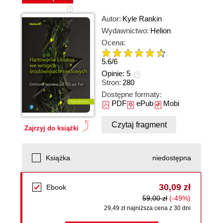
Autor:
Kyle Rankin
Wydawnictwo:
Helion
Ocena:
5.6
/
6
Opinie:
5
Stron:
280
Dostępne formaty:
PDF
ePub
Mobi
Czytaj fragment
Zajrzyj do książki
Książka
niedostępna
30,09 zł
Ebook
59,00 zł
(-49%)
29,49 zł najniższa cena z 30 dni