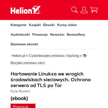
Kategorie
Książki
Ebooki
Kursy video
Audiobooki
Promocje
Nowości
Bestsellery
Darmowe ebooki
Helion.pl
»
Cyberbezpieczeństwo i hacking
»
📚
Bezpieczeństwo sieci
Hartowanie Linuksa we wrogich
środowiskach sieciowych. Ochrona
serwera od TLS po Tor
Kyle Rankin
(ebook)
Promocja