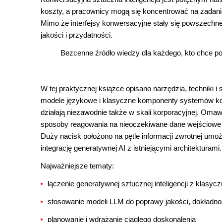
koszty, a pracownicy mogą się koncentrować na zadan
Mimo że interfejsy konwersacyjne stały się powszechne
jakości i przydatności.
Bezcenne źródło wiedzy dla każdego, kto chce po
W tej praktycznej książce opisano narzędzia, techniki
modele językowe i klasyczne komponenty systemów konw
działają niezawodnie także w skali korporacyjnej. Oma
sposoby reagowania na nieoczekiwane dane wejściowe i
Duży nacisk położono na pętle informacji zwrotnej umoż
integrację generatywnej AI z istniejącymi architekturami.
Najważniejsze tematy:
łączenie generatywnej sztucznej inteligencji z klasy
stosowanie modeli LLM do poprawy jakości, dokładnoś
planowanie i wdrażanie ciągłego doskonalenia