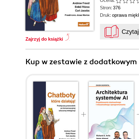
Ocena:
Stron:
376
Druk:
oprawa mięk
Czyta
Zajrzyj do książki
Kup w zestawie z dodatkowym 