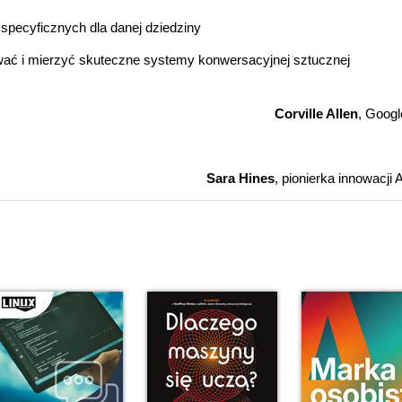
specyficznych dla danej dziedziny
ować i mierzyć skuteczne systemy konwersacyjnej sztucznej
Corville Allen
, Googl
Sara Hines
, pionierka innowacji A