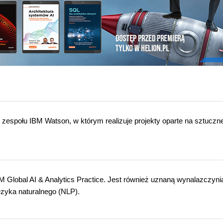
 zespołu IBM Watson, w którym realizuje projekty oparte na sztuczne
M Global AI & Analytics Practice. Jest również uznaną wynalazczyni
języka naturalnego (NLP).