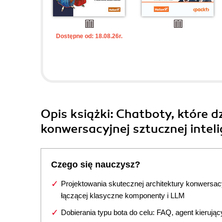
Dostępne od: 18.08.26r.
Opis
książki
: Chatboty, które d
konwersacyjnej sztucznej inteli
Czego się nauczysz?
Projektowania skutecznej architektury konwersacy
łączącej klasyczne komponenty i LLM
Dobierania typu bota do celu: FAQ, agent kierujący