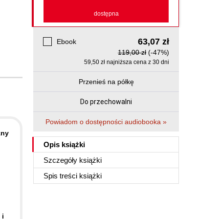
dostępna
63,07 zł
Ebook
119,00 zł
(-47%)
59,50 zł najniższa cena z 30 dni
Przenieś na półkę
Do przechowalni
Powiadom o dostępności audiobooka »
zny
Opis
książki
Szczegóły
książki
Spis treści
książki
 i