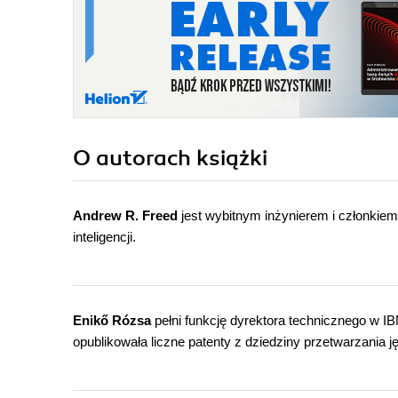
O autorach
książki
Andrew R. Freed
jest wybitnym inżynierem i członkiem
inteligencji.
Enikő Rózsa
pełni funkcję dyrektora technicznego w IB
opublikowała liczne patenty z dziedziny przetwarzania 