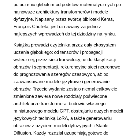
po uczeniu głębokim od podstaw matematycznych po
najnowsze architektury transformerów i modele
dyfuzyjne. Napisany przez twórcę biblioteki Keras,
François Cholleta, jest uznawany za jedno z
najlepszych wprowadzeń do tej dziedziny na rynku.
Książka prowadzi czytelnika przez cały ekosystem
uczenia głębokiego: od tensorów i propagacji
wstecznej, przez sieci konwolucyjne do klasyfikacji
obrazów i segmentacji, rekurencyjne sieci neuronowe
do prognozowania szeregów czasowych, aż po
zaawansowane modele językowe i generowanie
obrazów. Trzecie wydanie zostało niemal całkowicie
zmienione zawiera nowe rozdziały poświęcone
architekturze transformera, budowie własnego
miniaturowego modelu GPT, dostrajaniu dużych modeli
językowych techniką LoRA, a także generowaniu
obrazów z użyciem modeli dyfuzyjnych i Stable
Diffusion. Każdy rozdział uzupełniają gotowe do