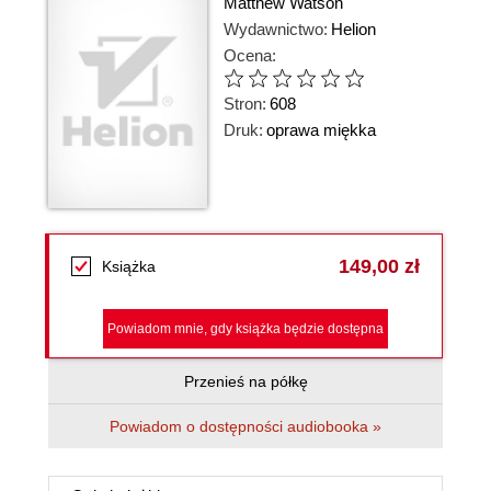
Matthew Watson
Wydawnictwo:
Helion
Ocena:
Stron:
608
Druk:
oprawa miękka
149,00 zł
Książka
Powiadom mnie, gdy książka będzie dostępna
Przenieś na półkę
Powiadom o dostępności audiobooka »