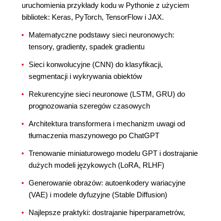
uruchomienia przykłady kodu w Pythonie z użyciem
bibliotek: Keras, PyTorch, TensorFlow i JAX.
Matematyczne podstawy sieci neuronowych:
tensory, gradienty, spadek gradientu
Sieci konwolucyjne (CNN) do klasyfikacji,
segmentacji i wykrywania obiektów
Rekurencyjne sieci neuronowe (LSTM, GRU) do
prognozowania szeregów czasowych
Architektura transformera i mechanizm uwagi od
tłumaczenia maszynowego po ChatGPT
Trenowanie miniaturowego modelu GPT i dostrajanie
dużych modeli językowych (LoRA, RLHF)
Generowanie obrazów: autoenkodery wariacyjne
(VAE) i modele dyfuzyjne (Stable Diffusion)
Najlepsze praktyki: dostrajanie hiperparametrów,