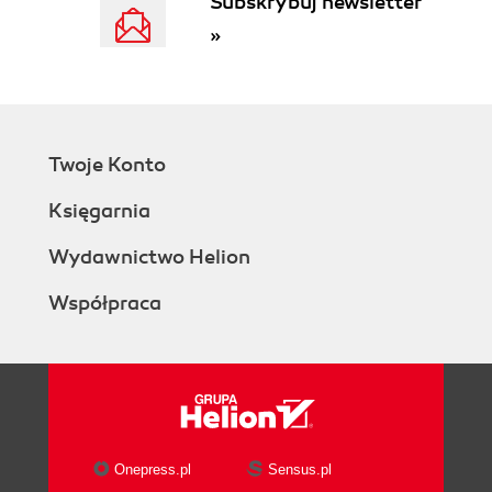
Subskrybuj newsletter
»
Twoje Konto
Księgarnia
Wydawnictwo Helion
Współpraca
Onepress.pl
Sensus.pl