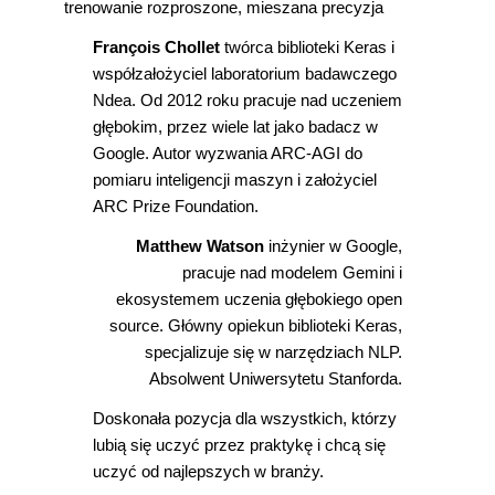
trenowanie rozproszone, mieszana precyzja
François Chollet
twórca biblioteki Keras i
współzałożyciel laboratorium badawczego
Ndea. Od 2012 roku pracuje nad uczeniem
głębokim, przez wiele lat jako badacz w
Google. Autor wyzwania ARC-AGI do
pomiaru inteligencji maszyn i założyciel
ARC Prize Foundation.
Matthew Watson
inżynier w Google,
pracuje nad modelem Gemini i
ekosystemem uczenia głębokiego open
source. Główny opiekun biblioteki Keras,
specjalizuje się w narzędziach NLP.
Absolwent Uniwersytetu Stanforda.
Doskonała pozycja dla wszystkich, którzy
lubią się uczyć przez praktykę i chcą się
uczyć od najlepszych w branży.