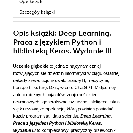
Opis
książki
Szczegóły
książki
Opis
książki
: Deep Learning.
Praca z językiem Python i
biblioteką Keras. Wydanie III
Uczenie głębokie
to jedna z najdynamiczniej
rozwijających się dziedzin informatyki w ciągu ostatniej
dekady zrewolucjonizowało branżę IT, medycynę,
transport i kulturę. Dziś, w erze ChatGPT, Midjourney i
autonomicznych pojazdów, znajomość sieci
neuronowych i generatywnej sztucznej inteligencji stała
się kluczową kompetencją, którą powinien posiadać
każdy programista i data scientist.
Deep Learning.
Praca z językiem Python i biblioteką Keras.
Wydanie III
to kompleksowy, praktyczny przewodnik