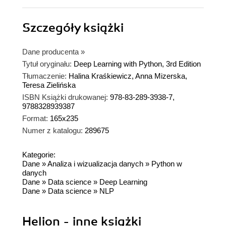
Szczegóły
książki
Dane producenta
»
Tytuł oryginału:
Deep Learning with Python, 3rd Edition
Tłumaczenie:
Halina Kraśkiewicz, Anna Mizerska,
Teresa Zielińska
ISBN Książki drukowanej:
978-83-289-3938-7,
9788328939387
Format:
165x235
Numer z katalogu:
289675
Kategorie:
Dane
»
Analiza i wizualizacja danych
»
Python w
danych
Dane
»
Data science
»
Deep Learning
Dane
»
Data science
»
NLP
Helion - inne książki