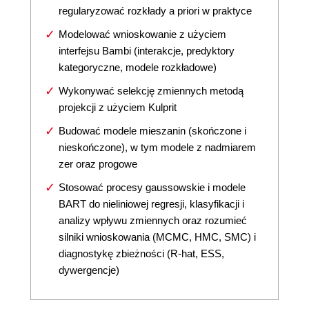
regularyzować rozkłady a priori w praktyce
Modelować wnioskowanie z użyciem
interfejsu Bambi (interakcje, predyktory
kategoryczne, modele rozkładowe)
Wykonywać selekcję zmiennych metodą
projekcji z użyciem Kulprit
Budować modele mieszanin (skończone i
nieskończone), w tym modele z nadmiarem
zer oraz progowe
Stosować procesy gaussowskie i modele
BART do nieliniowej regresji, klasyfikacji i
analizy wpływu zmiennych oraz rozumieć
silniki wnioskowania (MCMC, HMC, SMC) i
diagnostykę zbieżności (R-hat, ESS,
dywergencje)