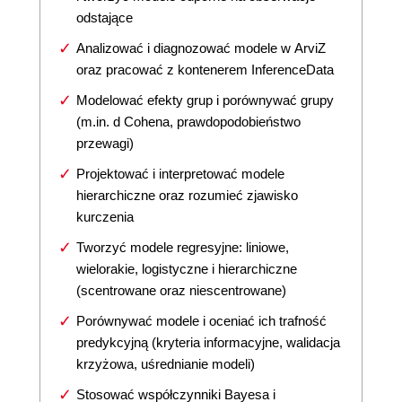
odstające
Analizować i diagnozować modele w ArviZ
oraz pracować z kontenerem InferenceData
Modelować efekty grup i porównywać grupy
(m.in. d Cohena, prawdopodobieństwo
przewagi)
Projektować i interpretować modele
hierarchiczne oraz rozumieć zjawisko
kurczenia
Tworzyć modele regresyjne: liniowe,
wielorakie, logistyczne i hierarchiczne
(scentrowane oraz niescentrowane)
Porównywać modele i oceniać ich trafność
predykcyjną (kryteria informacyjne, walidacja
krzyżowa, uśrednianie modeli)
Stosować współczynniki Bayesa i