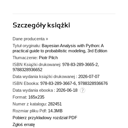
Szczegóły
książki
Dane producenta
»
Tytuł oryginału:
Bayesian Analysis with Python: A
practical guide to probabilistic modeling, 3rd Edition
Tłumaczenie:
Piotr Pilch
ISBN Książki drukowanej:
978-83-289-3665-2,
9788328936652
Data wydania książki drukowanej :
2026-07-07
ISBN Ebooka:
978-83-289-3667-6, 9788328936676
Data wydania ebooka :
2026-06-18
Format:
165x235
Numer z katalogu:
282451
Rozmiar pliku Pdf:
14.3MB
Pobierz przykładowy rozdział PDF
Zgłoś erratę