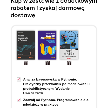
Kup w zestawie z dodatkowym
rabatem i zyskaj darmową
dostawę
Analiza bayesowska w Pythonie.
Praktyczny przewodnik po modelowaniu
probabilistycznym. Wydanie III
Osvaldo Martin
Zacznij od Pythona. Programowanie dla
młodzieży w praktyce