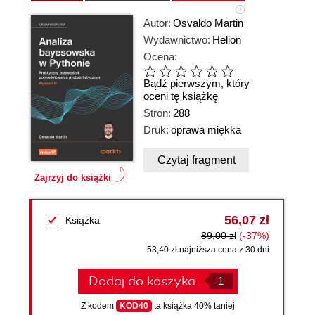
Autor:
Osvaldo Martin
Wydawnictwo:
Helion
Ocena:
Bądź pierwszym, który
oceni tę książkę
Stron:
288
Druk:
oprawa miękka
Czytaj fragment
Zajrzyj do książki
56,07 zł
Książka
89,00 zł
(-37%)
53,40 zł najniższa cena z 30 dni
Dodaj do koszyka
Z kodem
KOD40
ta książka 40% taniej