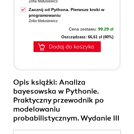
Zofia Matusiewicz
Zacznij od Pythona. Pierwsze kroki w
programowaniu
Zofia Matusiewicz
Cena zestawu:
99.29 zł
Oszczędzasz: 66,61 zł (40%)
Dodaj do koszyka
Opis
książki
: Analiza
bayesowska w Pythonie.
Praktyczny przewodnik po
modelowaniu
probabilistycznym. Wydanie III