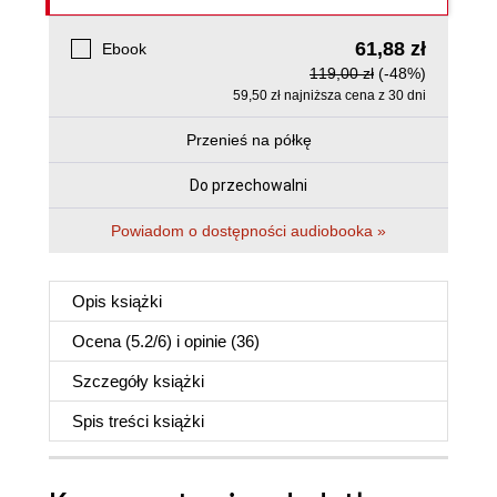
61,88 zł
Ebook
119,00 zł
(-48%)
59,50 zł najniższa cena z 30 dni
Przenieś na półkę
Do przechowalni
Powiadom o dostępności audiobooka »
Opis
książki
Ocena (
5.2
/
6
) i opinie (36)
Szczegóły
książki
Spis treści
książki