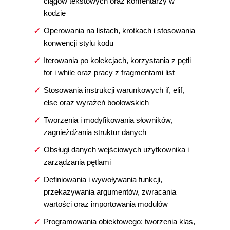
ciągów tekstowych oraz komentarzy w
kodzie
Operowania na listach, krotkach i stosowania
konwencji stylu kodu
Iterowania po kolekcjach, korzystania z pętli
for i while oraz pracy z fragmentami list
Stosowania instrukcji warunkowych if, elif,
else oraz wyrażeń boolowskich
Tworzenia i modyfikowania słowników,
zagnieżdżania struktur danych
Obsługi danych wejściowych użytkownika i
zarządzania pętlami
Definiowania i wywoływania funkcji,
przekazywania argumentów, zwracania
wartości oraz importowania modułów
Programowania obiektowego: tworzenia klas,