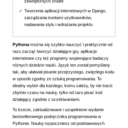
zewnętrznych źródeł
Tworzenia aplikacji internetowych w Django,
zarządzania kontami użytkowników,
nadawania stylu i wdrażania projektu
Pythona
można się szybko nauczyć i praktycznie od
razu zacząć tworzyć działające gry, aplikacje
internetowe czy też programy wspierające badaczy
różnych dziedzin nauki. Język ten został pomyślany
tak, aby ułatwiał pisanie przejrzystego, zwięzłego kodu
w sposób zgodny ze sztuką programowania. To
idealny wybór dla każdego, komu zależy, by nie tracić
zbytnio czasu na naukę, tylko od razu pisać kod
działający zgodnie z oczekiwaniami.
To trzecie, zaktualizowane i uzupełnione wydanie
bestsellerowego podręcznika programowania w
Pythonie. Naukę rozpoczniesz od podstawowych