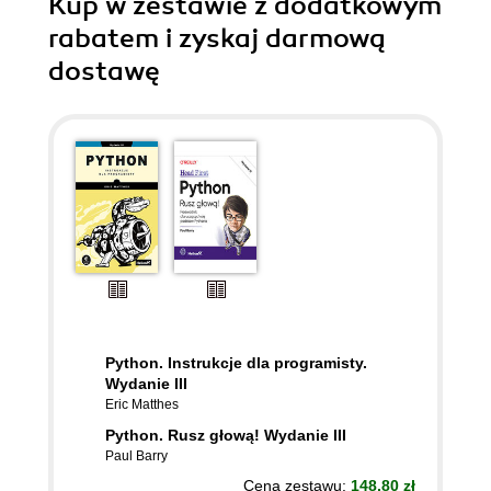
Kup w zestawie z dodatkowym
rabatem i zyskaj darmową
dostawę
Python. Instrukcje dla programisty.
Wydanie III
Eric Matthes
Python. Rusz głową! Wydanie III
Paul Barry
Cena zestawu:
148,80 zł