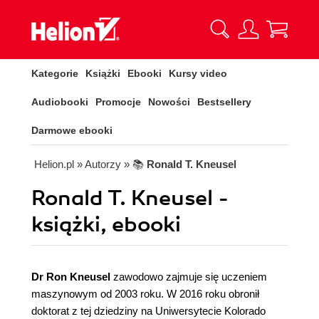
Kategorie
Książki
Ebooki
Kursy video
Audiobooki
Promocje
Nowości
Bestsellery
Darmowe ebooki
Helion.pl
» Autorzy
» 📚
Ronald T. Kneusel
Ronald T. Kneusel -
książki, ebooki
Dr Ron Kneusel
zawodowo zajmuje się uczeniem
maszynowym od 2003 roku. W 2016 roku obronił
doktorat z tej dziedziny na Uniwersytecie Kolorado