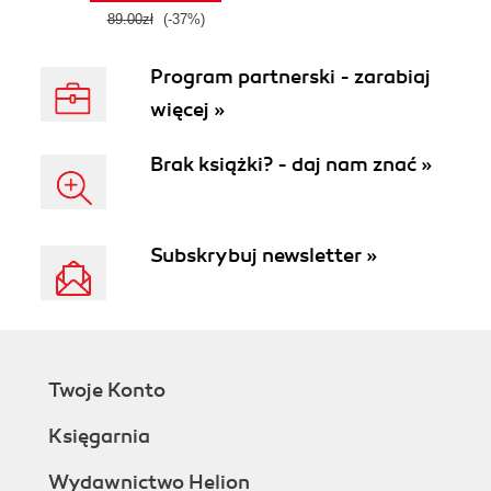
89.00zł
(-37%)
Program partnerski - zarabiaj
więcej »
Brak książki? - daj nam znać »
Subskrybuj newsletter »
Twoje Konto
Księgarnia
Wydawnictwo Helion