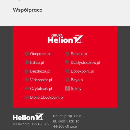
Współpraca
Onepress.pl
Sensus.pl
Editio.pl
DlaBystrzakow.pl
Bezdroza.pl
Ebookpoint.pl
Videopoint.pl
Beya.pl
Czytalisek.pl
Sploty
Biblio.Ebookpoint.pl
Helion.pl sp. z o.o.
ul. Kościuszki 1c
© Helion.pl 1991-2026
44-100 Gliwice