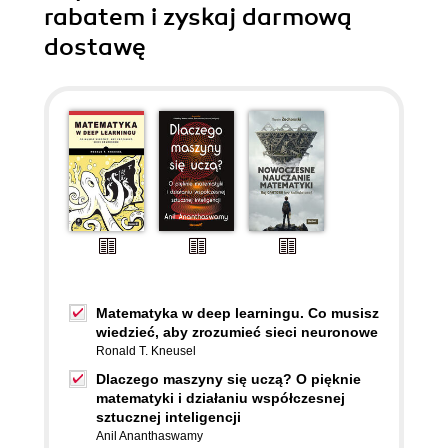
rabatem i zyskaj darmową
dostawę
Matematyka w deep learningu. Co musisz
wiedzieć, aby zrozumieć sieci neuronowe
Ronald T. Kneusel
Dlaczego maszyny się uczą? O pięknie
matematyki i działaniu współczesnej
sztucznej inteligencji
Anil Ananthaswamy