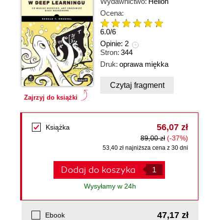
Wydawnictwo:
Helion
Ocena:
6.0
/
6
Opinie:
2
Stron:
344
Druk:
oprawa miękka
Czytaj fragment
Zajrzyj do książki
56,07 zł
Książka
89,00 zł
(-37%)
53,40 zł najniższa cena z 30 dni
Dodaj do koszyka
Wysyłamy w 24h
47,17 zł
Ebook