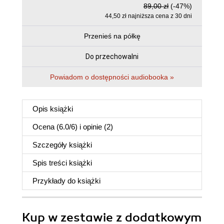
89,00 zł
(-47%)
44,50 zł najniższa cena z 30 dni
Przenieś na półkę
Do przechowalni
Powiadom o dostępności audiobooka »
Opis
książki
Ocena (
6.0
/
6
) i opinie (2)
Szczegóły
książki
Spis treści
książki
Przykłady do
książki
Kup w zestawie z dodatkowym