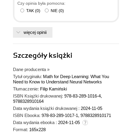
Czy opinia była pomocna:
TAK
(
0
)
NIE
(
0
)
więcej opinii
Szczegóły
książki
Dane producenta
»
Tytuł oryginału:
Math for Deep Learning: What You
Need to Know to Understand Neural Networks
Tłumaczenie:
Filip Kamiński
ISBN Książki drukowanej:
978-83-289-1016-4,
9788328910164
Data wydania książki drukowanej :
2024-11-05
ISBN Ebooka:
978-83-289-1017-1, 9788328910171
Data wydania ebooka :
2024-11-05
Format:
165x228