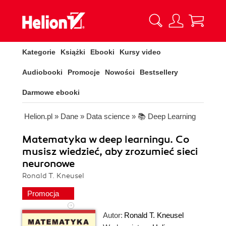
Kategorie
Książki
Ebooki
Kursy video
Audiobooki
Promocje
Nowości
Bestsellery
Darmowe ebooki
Helion.pl
»
Dane
»
Data science
»
📚 Deep Learning
Matematyka w deep learningu. Co
musisz wiedzieć, aby zrozumieć sieci
neuronowe
Ronald T. Kneusel
Promocja
Autor:
Ronald T. Kneusel