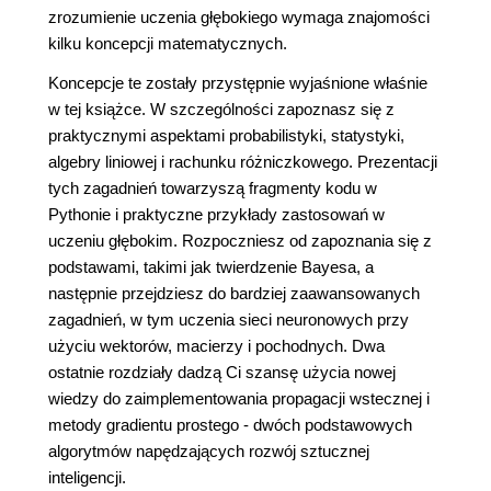
zrozumienie uczenia głębokiego wymaga znajomości
kilku koncepcji matematycznych.
Koncepcje te zostały przystępnie wyjaśnione właśnie
w tej książce. W szczególności zapoznasz się z
praktycznymi aspektami probabilistyki, statystyki,
algebry liniowej i rachunku różniczkowego. Prezentacji
tych zagadnień towarzyszą fragmenty kodu w
Pythonie i praktyczne przykłady zastosowań w
uczeniu głębokim. Rozpoczniesz od zapoznania się z
podstawami, takimi jak twierdzenie Bayesa, a
następnie przejdziesz do bardziej zaawansowanych
zagadnień, w tym uczenia sieci neuronowych przy
użyciu wektorów, macierzy i pochodnych. Dwa
ostatnie rozdziały dadzą Ci szansę użycia nowej
wiedzy do zaimplementowania propagacji wstecznej i
metody gradientu prostego - dwóch podstawowych
algorytmów napędzających rozwój sztucznej
inteligencji.