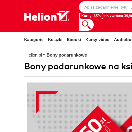
Kursy -65%
Inż. zwrotna 39,90
Kategorie
Książki
Ebooki
Kursy video
Audiobo
Helion.pl
»
Bony podarunkowe
Bony podarunkowe na ksią