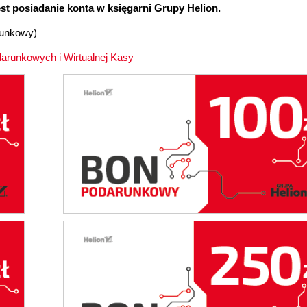
t posiadanie konta w księgarni Grupy Helion.
runkowy)
runkowych i Wirtualnej Kasy