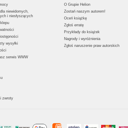
mocy
O Grupie Helion
dla niewidomych,
Zostań naszym autorem!
ych i niesłyszących
Oceń książkę
klepu
Zgłoś erratę
ywatności
Przykłady do książek
dostępności
Nagrody i wyróżnienia
zty wysyłki
Zgłoś naruszenie praw autorskich
ości
nasz serwis WWW
su
i zwroty