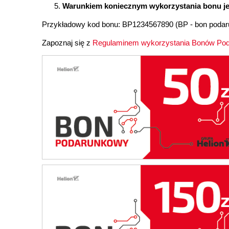
Warunkiem koniecznym wykorzystania bonu jes
Przykładowy kod bonu: BP1234567890 (BP - bon poda
Zapoznaj się z
Regulaminem wykorzystania Bonów Poda