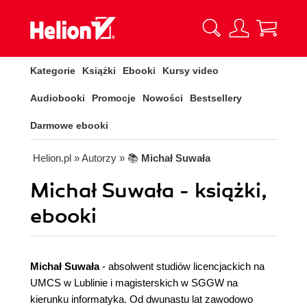
Kategorie
Książki
Ebooki
Kursy video
Audiobooki
Promocje
Nowości
Bestsellery
Darmowe ebooki
Helion.pl
» Autorzy
» 📚
Michał Suwała
Michał Suwała - książki,
ebooki
Michał Suwała
- absolwent studiów licencjackich na
UMCS w Lublinie i magisterskich w SGGW na
kierunku informatyka. Od dwunastu lat zawodowo