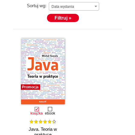
Sortuj wg:
Data wydania
Filtruj »
Promocja
książka
ebook
Java. Teoria w
praktyce