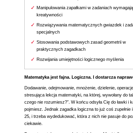
Manipulowania zapałkami w zadaniach wymagaj
kreatywności
Rozwiązywania matematycznych gwiazdek i zad
specjalnych
Stosowania podstawowych zasad geometrii w
praktycznych zagadkach
Rozwijania umiejętności logicznego myślenia
Matematyka jest fajna. Logiczna. I dostarcza napraw
Dodawanie, odejmowanie, mnożenie, dzielenie, operacje n
stresująca lekcja matematyki, na której, wywołany do ta
czego nie rozumiesz?". W końcu odsyła Cię do ławki i 
pojmiesz. Jednak zagadka logiczna to już coś zupełnie i
25, i trzeba wydedukować, która z nich nie pasuje do p
ciekawie.