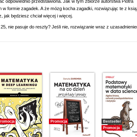
ać odpowiednio przedstawiona. Jak w tym zbiorze autorstwa Piotra
w formie zagadek. A że mózg kocha zagadki, rozwiązując te z ksią
jak będziesz chciał więcej i więcej.
, 25, nie pasuje do reszty? Jeśli nie, rozwiązanie wraz z uzasadnieni
romocja
Promocja
Bestseller
Promocja