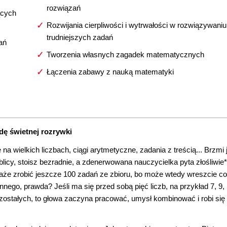
rozwiązań
ących
Rozwijania cierpliwości i wytrwałości w rozwiązywaniu
trudniejszych zadań
ań
Tworzenia własnych zagadek matematycznych
Łączenia zabawy z nauką matematyki
dę świetnej rozrywki
a wielkich liczbach, ciągi arytmetyczne, zadania z treścią... Brzmi 
blicy, stoisz bezradnie, a zdenerwowana nauczycielka pyta złośliwie*
każe zrobić jeszcze 100 zadań ze zbioru, bo może wtedy wreszcie c
nnego, prawda? Jeśli ma się przed sobą pięć liczb, na przykład 7, 9, 
ozostałych, to głowa zaczyna pracować, umysł kombinować i robi się