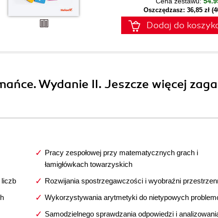
Cena zestawu:
54.9
Oszczędzasz: 36,85 zł (
Dodaj do koszyk
ańce. Wydanie II. Jeszcze więcej zag
Pracy zespołowej przy matematycznych grach i
łamigłówkach towarzyskich
liczb
Rozwijania spostrzegawczości i wyobraźni przestrzen
ch
Wykorzystywania arytmetyki do nietypowych proble
Samodzielnego sprawdzania odpowiedzi i analizowani