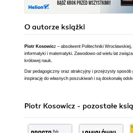
O autorze
książki
Piotr Kosowic
z – absolwent Politechniki Wrocławskiej
informatyki i matematyki. Zawodowo od wielu lat związ
królowej nauk.
Dar pedagogiczny oraz atrakcyjny i przejrzysty sposób 
inspirację do własnych poszukiwań i są doskonałą odsk
Piotr Kosowicz - pozostałe ksią