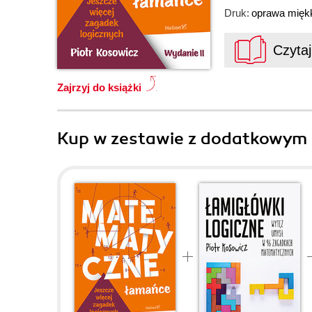
Druk:
oprawa mięk
Czyta
Zajrzyj do książki
Kup w zestawie z dodatkowym