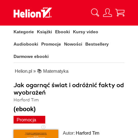
Kategorie
Książki
Ebooki
Kursy video
Audiobooki
Promocje
Nowości
Bestsellery
Darmowe ebooki
Helion.pl
»
📚 Matematyka
Jak ogarnąć świat i odróżnić fakty od
wyobrażeń
Harford Tim
(ebook)
Promocja
Autor:
Harford Tim