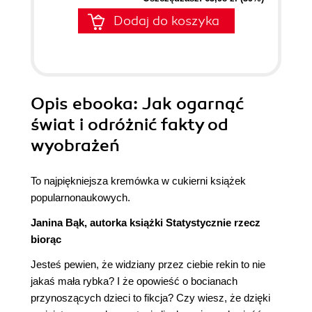
Dodaj do koszyka
Opis
ebooka
: Jak ogarnąć
świat i odróżnić fakty od
wyobrażeń
To najpiękniejsza kremówka w cukierni książek
popularnonaukowych.
Janina Bąk, autorka książki Statystycznie rzecz
biorąc
Jesteś pewien, że widziany przez ciebie rekin to nie
jakaś mała rybka? I że opowieść o bocianach
przynoszących dzieci to fikcja? Czy wiesz, że dzięki