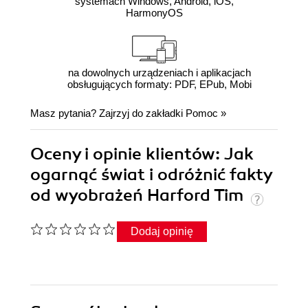
systemach Windows, Android, iOS,
HarmonyOS
na dowolnych urządzeniach i aplikacjach
obsługujących formaty: PDF, EPub, Mobi
Masz pytania? Zajrzyj do zakładki
Pomoc
»
Oceny i opinie klientów: Jak
ogarnąć świat i odróżnić fakty
od wyobrażeń Harford Tim
Dodaj opinię