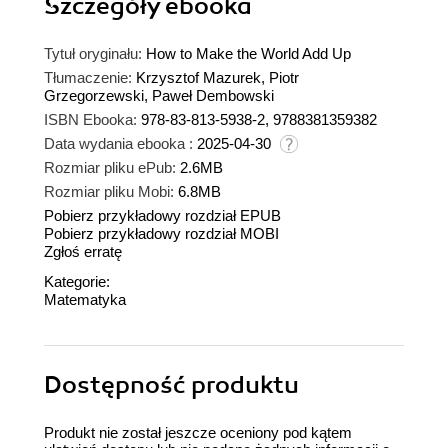
Szczegóły
ebooka
Tytuł oryginału:
How to Make the World Add Up
Tłumaczenie:
Krzysztof Mazurek, Piotr
Grzegorzewski, Paweł Dembowski
ISBN Ebooka:
978-83-813-5938-2, 9788381359382
Data wydania ebooka :
2025-04-30
Rozmiar pliku ePub:
2.6MB
Rozmiar pliku Mobi:
6.8MB
Pobierz przykładowy rozdział EPUB
Pobierz przykładowy rozdział MOBI
Zgłoś erratę
Kategorie:
Matematyka
Dostępność produktu
Produkt nie został jeszcze oceniony pod kątem