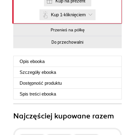
Kup na prezent
Kup 1-kliknięciem
Przenieś na półkę
Do przechowalni
Opis
ebooka
Szczegóły
ebooka
Dostępność produktu
Spis treści
ebooka
Najczęściej kupowane razem