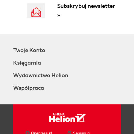
Subskrybuj newsletter
»
Twoje Konto
Księgarnia
Wydawnictwo Helion
Współpraca
Onepress.pl
Sensus.pl