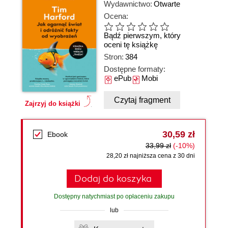
Wydawnictwo:
Otwarte
Ocena:
Bądź pierwszym, który
oceni tę książkę
Stron:
384
Dostępne formaty:
ePub
Mobi
Czytaj fragment
Zajrzyj do książki
30,59 zł
Ebook
33,99 zł
(-10%)
28,20 zł najniższa cena z 30 dni
Dodaj do koszyka
Dostępny natychmiast po opłaceniu zakupu
lub