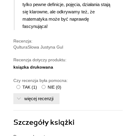
tylko pewne definicje, pojęcia, działania stają
się klarowne, ale odkrywamy też, że
matematyka może być naprawdę
fascynująca!
Recenzja:
QulturaSlowa Justyna Gul
Recenzja dotyczy produktu:
ksiązka drukowana
Czy recenzja była pomocna:
TAK
(
1
)
NIE
(
0
)
więcej recenzji
Szczegóły
książki