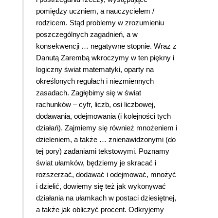
pomiędzy uczniem, a nauczycielem /
rodzicem. Stąd problemy w zrozumieniu
poszczególnych zagadnień, a w
konsekwencji … negatywne stopnie. Wraz z
Danutą Zarembą wkroczymy w ten piękny i
logiczny świat matematyki, oparty na
określonych regułach i niezmiennych
zasadach. Zagłębimy się w świat
rachunków – cyfr, liczb, osi liczbowej,
dodawania, odejmowania (i kolejności tych
działań). Zajmiemy się również mnożeniem i
dzieleniem, a także … znienawidzonymi (do
tej pory) zadaniami tekstowymi. Poznamy
świat ułamków, będziemy je skracać i
rozszerzać, dodawać i odejmować, mnożyć
i dzielić, dowiemy się też jak wykonywać
działania na ułamkach w postaci dziesiętnej,
a także jak obliczyć procent. Odkryjemy