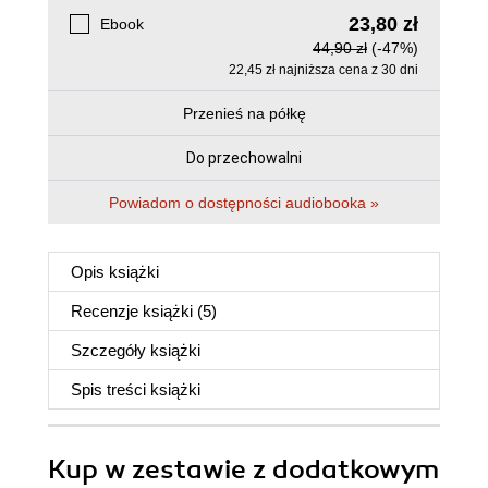
23,80 zł
Ebook
44,90 zł
(-47%)
22,45 zł najniższa cena z 30 dni
Przenieś na półkę
Do przechowalni
Powiadom o dostępności audiobooka »
Opis
książki
Recenzje
książki
(5)
Szczegóły
książki
Spis treści
książki
Kup w zestawie z dodatkowym