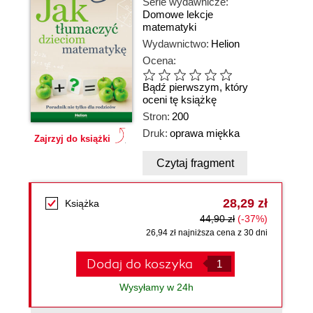
Serie wydawnicze:
Domowe lekcje
matematyki
Wydawnictwo:
Helion
Ocena:
Bądź pierwszym, który
oceni tę książkę
Stron:
200
Druk:
oprawa miękka
Zajrzyj do książki
Czytaj fragment
28,29 zł
Książka
44,90 zł
(-37%)
26,94 zł najniższa cena z 30 dni
Dodaj do koszyka
Wysyłamy w 24h