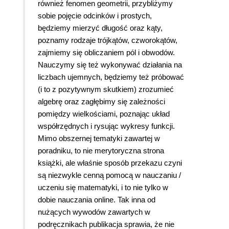
również fenomen geometrii, przybliżymy
sobie pojęcie odcinków i prostych,
będziemy mierzyć długość oraz kąty,
poznamy rodzaje trójkątów, czworokątów,
zajmiemy się obliczaniem pól i obwodów.
Nauczymy się też wykonywać działania na
liczbach ujemnych, będziemy też próbować
(i to z pozytywnym skutkiem) zrozumieć
algebrę oraz zagłębimy się zależności
pomiędzy wielkościami, poznając układ
współrzędnych i rysując wykresy funkcji.
Mimo obszernej tematyki zawartej w
poradniku, to nie merytoryczna strona
książki, ale właśnie sposób przekazu czyni
są niezwykle cenną pomocą w nauczaniu /
uczeniu się matematyki, i to nie tylko w
dobie nauczania online. Tak inna od
nużących wywodów zawartych w
podręcznikach publikacja sprawia, że nie