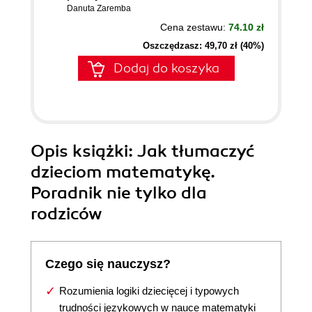
Danuta Zaremba
Cena zestawu:
74.10 zł
Oszczędzasz: 49,70 zł (40%)
Dodaj do koszyka
Opis
książki
: Jak tłumaczyć
dzieciom matematykę.
Poradnik nie tylko dla
rodziców
Czego się nauczysz?
Rozumienia logiki dziecięcej i typowych
trudności językowych w nauce matematyki