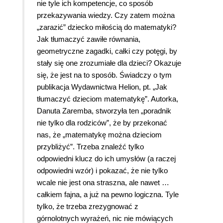
nie tyle ich kompetencje, co sposób
przekazywania wiedzy. Czy zatem można
„zarazić” dziecko miłością do matematyki?
Jak tłumaczyć zawiłe równania,
geometryczne zagadki, całki czy potęgi, by
stały się one zrozumiałe dla dzieci? Okazuje
się, że jest na to sposób. Świadczy o tym
publikacja Wydawnictwa Helion, pt. „Jak
tłumaczyć dzieciom matematykę”. Autorka,
Danuta Zaremba, stworzyła ten „poradnik
nie tylko dla rodziców”, że by przekonać
nas, że „matematykę można dzieciom
przybliżyć”. Trzeba znaleźć tylko
odpowiedni klucz do ich umysłów (a raczej
odpowiedni wzór) i pokazać, że nie tylko
wcale nie jest ona straszna, ale nawet …
całkiem fajna, a już na pewno logiczna. Tyle
tylko, że trzeba zrezygnować z
górnolotnych wyrażeń, nic nie mówiących