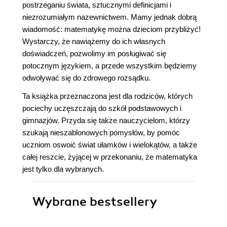
postrzeganiu świata, sztucznymi definicjami i
niezrozumiałym nazewnictwem. Mamy jednak dobrą
wiadomość: matematykę można dzieciom przybliżyć!
Wystarczy, że nawiążemy do ich własnych
doświadczeń, pozwolimy im posługiwać się
potocznym językiem, a przede wszystkim będziemy
odwoływać się do zdrowego rozsądku.
Ta książka przeznaczona jest dla rodziców, których
pociechy uczęszczają do szkół podstawowych i
gimnazjów. Przyda się także nauczycielom, którzy
szukają nieszablonowych pomysłów, by pomóc
uczniom oswoić świat ułamków i wielokątów, a także
całej reszcie, żyjącej w przekonaniu, że matematyka
jest tylko dla wybranych.
Wybrane bestsellery