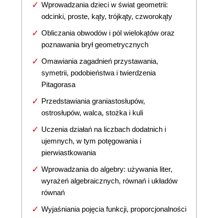
Wprowadzania dzieci w świat geometrii:
odcinki, proste, kąty, trójkąty, czworokąty
Obliczania obwodów i pól wielokątów oraz
poznawania brył geometrycznych
Omawiania zagadnień przystawania,
symetrii, podobieństwa i twierdzenia
Pitagorasa
Przedstawiania graniastosłupów,
ostrosłupów, walca, stożka i kuli
Uczenia działań na liczbach dodatnich i
ujemnych, w tym potęgowania i
pierwiastkowania
Wprowadzania do algebry: używania liter,
wyrażeń algebraicznych, równań i układów
równań
Wyjaśniania pojęcia funkcji, proporcjonalności