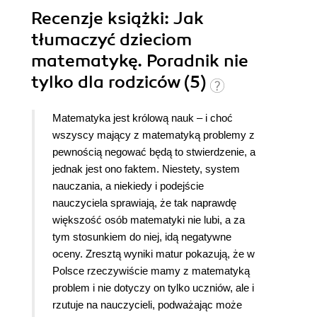
Recenzje
książki
: Jak
tłumaczyć dzieciom
matematykę. Poradnik nie
tylko dla rodziców (5)
Matematyka jest królową nauk – i choć
wszyscy mający z matematyką problemy z
pewnością negować będą to stwierdzenie, a
jednak jest ono faktem. Niestety, system
nauczania, a niekiedy i podejście
nauczyciela sprawiają, że tak naprawdę
większość osób matematyki nie lubi, a za
tym stosunkiem do niej, idą negatywne
oceny. Zresztą wyniki matur pokazują, że w
Polsce rzeczywiście mamy z matematyką
problem i nie dotyczy on tylko uczniów, ale i
rzutuje na nauczycieli, podważając może