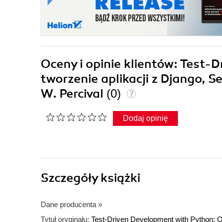
Oceny i opinie klientów: Test-
tworzenie aplikacji z Django, Se
W. Percival
(0)
Dodaj opinię
Szczegóły
książki
Dane producenta
»
Tytuł oryginału:
Test-Driven Development with Python: Ob