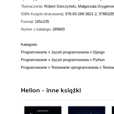
Tłumaczenie:
Robert Górczyński, Małgorzata Grygiero
ISBN Książki drukowanej:
978-83-289-3821-2, 9788328
Format:
165x235
Numer z katalogu:
289669
Kategorie:
Programowanie
»
Języki programowania
»
Django
Programowanie
»
Języki programowania
»
Python
Programowanie
»
Testowanie oprogramowania
»
Testow
Helion - inne książki