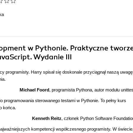
ka
lopment w Pythonie. Praktyczne tworz
avaScript. Wydanie III
cy programisty. Harry spisał się doskonale przyciągnął naszą uwagę
ia.
Michael Foord
, programista Pythona, autor modułu unittes
do programowania sterowanego testami w Pythonie. To pełny kurs
o końca.
Kenneth Reitz
, członek Python Software Foundatio
 najważniejszych kompetencji współczesnego programisty. W świecie