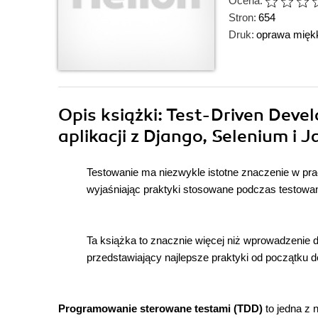
Ocena:
Stron:
654
Druk:
oprawa mięk
Opis
książki
: Test-Driven Deve
aplikacji z Django, Selenium i J
Testowanie ma niezwykle istotne znaczenie w pra
wyjaśniając praktyki stosowane podczas testowan
Ta książka to znacznie więcej niż wprowadzenie 
przedstawiający najlepsze praktyki od początku d
Programowanie sterowane testami (TDD)
to jedna z