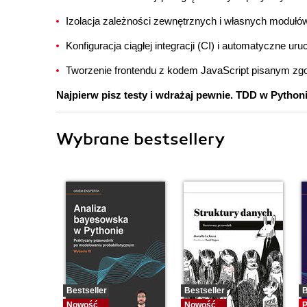
Izolacja zależności zewnętrznych i własnych modułów
Konfiguracja ciągłej integracji (CI) i automatyczne ur
Tworzenie frontendu z kodem JavaScript pisanym zg
Najpierw pisz testy i wdrażaj pewnie. TDD w Python
Wybrane bestsellery
Bestseller
Bestseller
B
Nowość
Nowość
P