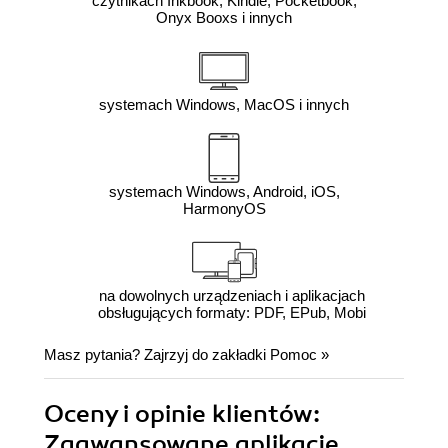
czytnikach Inkbook, Kindle, Pocketbook,
Onyx Booxs i innych
systemach Windows, MacOS i innych
systemach Windows, Android, iOS,
HarmonyOS
na dowolnych urządzeniach i aplikacjach
obsługujących formaty: PDF, EPub, Mobi
Masz pytania? Zajrzyj do zakładki
Pomoc
»
Oceny i opinie klientów:
Zaawansowane aplikacje