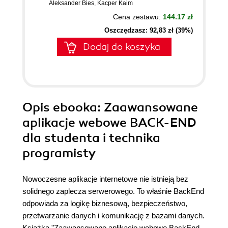
Aleksander Bies
,
Kacper Kaim
Cena zestawu:
144.17 zł
Oszczędzasz: 92,83 zł (39%)
Dodaj do koszyka
Opis
ebooka
: Zaawansowane
aplikacje webowe BACK-END
dla studenta i technika
programisty
Nowoczesne aplikacje internetowe nie istnieją bez
solidnego zaplecza serwerowego. To właśnie BackEnd
odpowiada za logikę biznesową, bezpieczeństwo,
przetwarzanie danych i komunikację z bazami danych.
Książka "Zaawansowane aplikacje webowe BackEnd