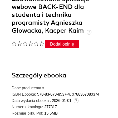
webowe BACK-END dla
studenta i technika
programisty Agnieszka
Głowacka, Kacper Kaim
Dodaj opinię
Szczegóły
ebooka
Dane producenta
»
ISBN Ebooka:
978-83-679-8937-4, 9788367989374
Data wydania ebooka :
2026-01-01
Numer z katalogu:
277317
Rozmiar pliku Pdf:
15.5MB