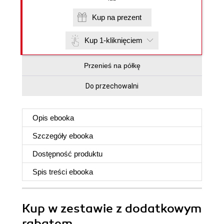
Kup na prezent
Kup 1-kliknięciem
Przenieś na półkę
Do przechowalni
Opis
ebooka
Szczegóły
ebooka
Dostępność produktu
Spis treści
ebooka
Kup w zestawie z dodatkowym
rabatem