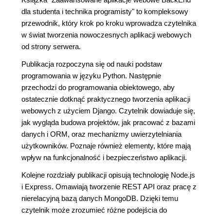
dla studenta i technika programisty" to kompleksowy
przewodnik, który krok po kroku wprowadza czytelnika
w świat tworzenia nowoczesnych aplikacji webowych
od strony serwera.
Publikacja rozpoczyna się od nauki podstaw
programowania w języku Python. Następnie
przechodzi do programowania obiektowego, aby
ostatecznie dotknąć praktycznego tworzenia aplikacji
webowych z użyciem Django. Czytelnik dowiaduje się,
jak wygląda budowa projektów, jak pracować z bazami
danych i ORM, oraz mechanizmy uwierzytelniania
użytkowników. Poznaje również elementy, które mają
wpływ na funkcjonalność i bezpieczeństwo aplikacji.
Kolejne rozdziały publikacji opisują technologię Node.js
i Express. Omawiają tworzenie REST API oraz pracę z
nierelacyjną bazą danych MongoDB. Dzięki temu
czytelnik może zrozumieć różne podejścia do