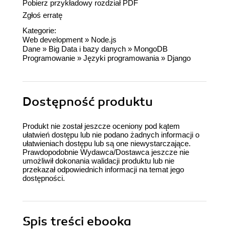
Pobierz przykładowy rozdział PDF
Zgłoś erratę
Kategorie:
Web development
»
Node.js
Dane
»
Big Data i bazy danych
»
MongoDB
Programowanie
»
Języki programowania
»
Django
Dostępność produktu
Produkt nie został jeszcze oceniony pod kątem
ułatwień dostępu lub nie podano żadnych informacji o
ułatwieniach dostępu lub są one niewystarczające.
Prawdopodobnie Wydawca/Dostawca jeszcze nie
umożliwił dokonania walidacji produktu lub nie
przekazał odpowiednich informacji na temat jego
dostępności.
Spis treści
ebooka