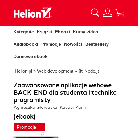
Kategorie
Książki
Ebooki
Kursy video
Audiobooki
Promocje
Nowości
Bestsellery
Darmowe ebooki
Helion.pl
»
Web development
»
📚 Node.js
Zaawansowane aplikacje webowe
BACK-END dla studenta i technika
programisty
Agnieszka Głowacka, Kacper Kaim
(ebook)
Promocja