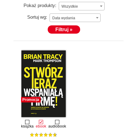
Pokaż produkty:
Wszystkie
Sortuj wg:
Data wydania
Filtruj »
Promocja
książka
ebook
audiobook