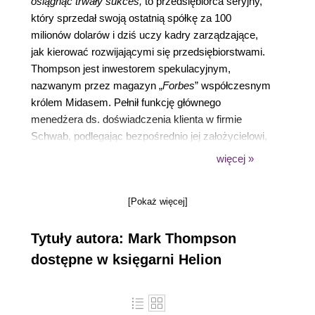
osiągnąć trwały sukces,
to przedsiębiorca seryjny,
który sprzedał swoją ostatnią spółkę za 100
milionów dolarów i dziś uczy kadry zarządzające,
jak kierować rozwijającymi się przedsiębiorstwami.
Thompson jest inwestorem spekulacyjnym,
nazwanym przez magazyn „
Forbes
” współczesnym
królem Midasem. Pełnił funkcję głównego
menedżera ds. doświadczenia klienta w firmie
Schwab, podlegając bezpośrednio jej założycielowi,
Charlesowi Schwabowi, i był dyrektorem wielu
więcej »
przedsiębiorstw, w tym Best Buy i Korn Ferry. Jest
członkiem zarządu Instytutu „Leader to Leader”,
[Pokaż więcej]
założonego przez Petera Druckera, i gościnnym
stypendystą Uniwersytetu Standforda. Mieszka na
Tytuły autora: Mark Thompson
Manhattanie i w Dolinie Krzemowej.
dostępne w księgarni Helion