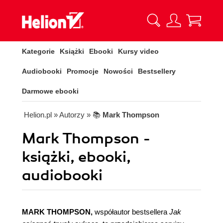
Kategorie
Książki
Ebooki
Kursy video
Audiobooki
Promocje
Nowości
Bestsellery
Darmowe ebooki
Helion.pl
» Autorzy
» 📚
Mark Thompson
Mark Thompson -
książki, ebooki,
audiobooki
MARK THOMPSON,
współautor bestsellera
Jak