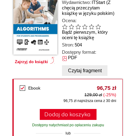
Wydawnictwo:
ITStart
(Z
chęcią przeczytam
książkę w języku polskim)
Ocena:
Bądź pierwszym, który
oceni tę książkę
Stron:
504
Dostępny format:
PDF
Zajrzyj do książki
Czytaj fragment
96,75 zł
Ebook
129,00 zł
(-25%)
96,75 zł najniższa cena z 30 dni
Dodaj do koszyka
Dostępny natychmiast po opłaceniu zakupu
lub