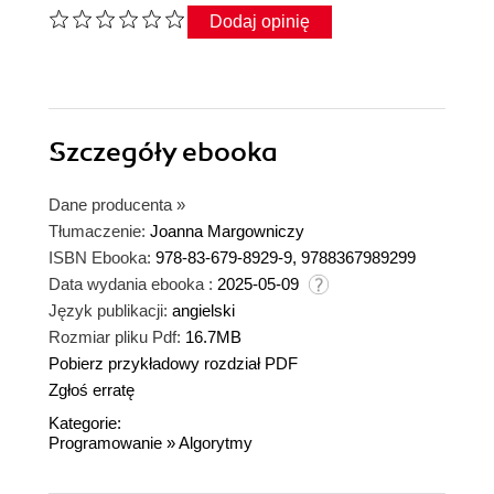
Dodaj opinię
Szczegóły
ebooka
Dane producenta
»
Tłumaczenie:
Joanna Margowniczy
ISBN Ebooka:
978-83-679-8929-9, 9788367989299
Data wydania ebooka :
2025-05-09
Język publikacji:
angielski
Rozmiar pliku Pdf:
16.7MB
Pobierz przykładowy rozdział PDF
Zgłoś erratę
Kategorie:
Programowanie
»
Algorytmy