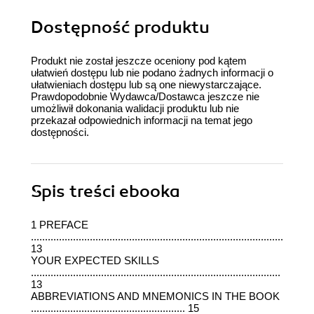
Dostępność produktu
Produkt nie został jeszcze oceniony pod kątem
ułatwień dostępu lub nie podano żadnych informacji o
ułatwieniach dostępu lub są one niewystarczające.
Prawdopodobnie Wydawca/Dostawca jeszcze nie
umożliwił dokonania walidacji produktu lub nie
przekazał odpowiednich informacji na temat jego
dostępności.
Spis treści
ebooka
1 PREFACE
................................................................................................
13
YOUR EXPECTED SKILLS
.........................................................................................
13
ABBREVIATIONS AND MNEMONICS IN THE BOOK
....................................................... 15