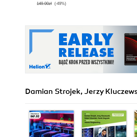
149.00zł
(-49%)
Damian Strojek, Jerzy Kluczews