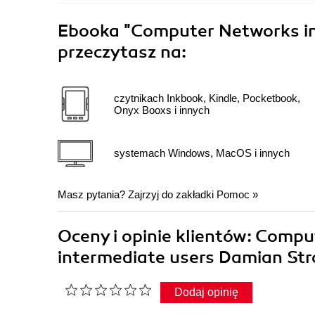
Ebooka
"Computer Networks in 
przeczytasz na:
czytnikach Inkbook, Kindle, Pocketbook,
Onyx Booxs i innych
systemach Windows, MacOS i innych
Masz pytania? Zajrzyj do zakładki
Pomoc
»
Oceny i opinie klientów: Compu
intermediate users Damian Str
Dodaj opinię