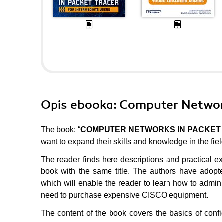
Opis
ebooka
: Computer Network
The book: “
COMPUTER NETWORKS IN PACKET 
want to expand their skills and knowledge in the 
The reader finds here descriptions and practical ex
book with the same title. The authors have adopt
which will enable the reader to learn how to admin
need to purchase expensive CISCO equipment.
The content of the book covers the basics of conf