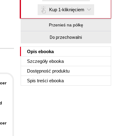
Kup 1-kliknięciem
Przenieś na półkę
Do przechowalni
Opis
ebooka
Szczegóły
ebooka
Dostępność produktu
Spis treści
ebooka
cer
d
cer