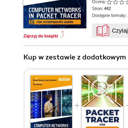
Ocena:
Stron:
442
Dostępne formaty:
Czyta
Zajrzyj do książki
Kup w zestawie z dodatkowym