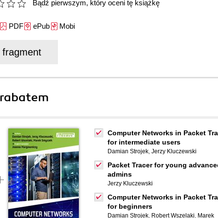
Bądź pierwszym, który oceni tę książkę
PDF
ePub
Mobi
j fragment
 rabatem
Computer Networks in Packet Tra
for intermediate users
Damian Strojek
,
Jerzy Kluczewski
Packet Tracer for young advance
admins
Jerzy Kluczewski
Computer Networks in Packet Tra
for beginners
Damian Strojek
,
Robert Wszelaki
,
Marek