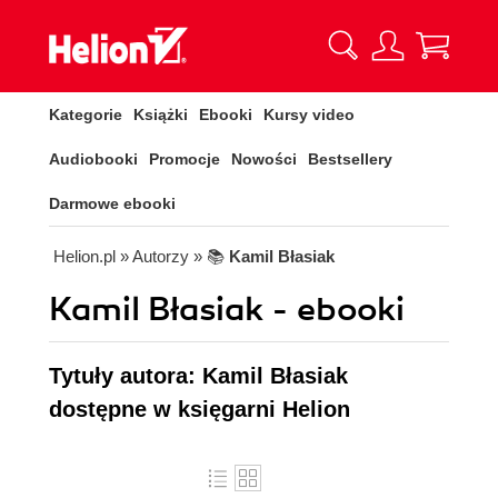
Kategorie
Książki
Ebooki
Kursy video
Audiobooki
Promocje
Nowości
Bestsellery
Darmowe ebooki
Helion.pl
» Autorzy
» 📚
Kamil Błasiak
Kamil Błasiak - ebooki
Tytuły autora: Kamil Błasiak
dostępne w księgarni Helion