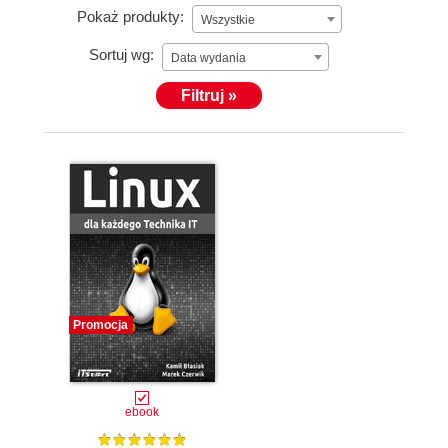
Pokaż produkty:
Wszystkie
Sortuj wg:
Data wydania
Filtruj »
Promocja
ebook